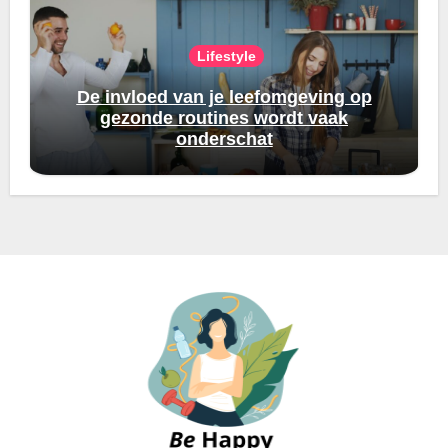
Lifestyle
De invloed van je leefomgeving op
gezonde routines wordt vaak
onderschat