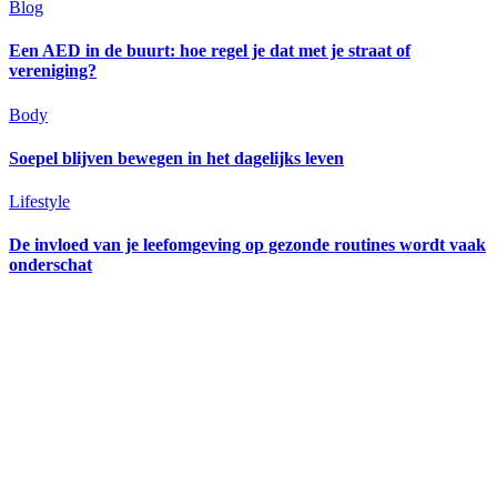
Blog
Een AED in de buurt: hoe regel je dat met je straat of
vereniging?
Body
Soepel blijven bewegen in het dagelijks leven
Lifestyle
De invloed van je leefomgeving op gezonde routines wordt vaak
onderschat