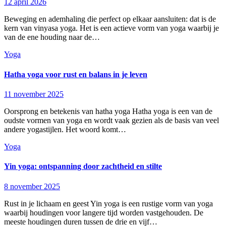
12 april 2026
Beweging en ademhaling die perfect op elkaar aansluiten: dat is de
kern van vinyasa yoga. Het is een actieve vorm van yoga waarbij je
van de ene houding naar de…
Yoga
Hatha yoga voor rust en balans in je leven
11 november 2025
Oorsprong en betekenis van hatha yoga Hatha yoga is een van de
oudste vormen van yoga en wordt vaak gezien als de basis van veel
andere yogastijlen. Het woord komt…
Yoga
Yin yoga: ontspanning door zachtheid en stilte
8 november 2025
Rust in je lichaam en geest Yin yoga is een rustige vorm van yoga
waarbij houdingen voor langere tijd worden vastgehouden. De
meeste houdingen duren tussen de drie en vijf…