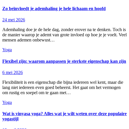
Zo beïnvloedt je ademhaling je hele lichaam en hoofd
24 mei 2026
Ademhaling doe je de hele dag, zonder erover na te denken. Toch is
de manier waarop je ademt van grote invloed op hoe je je voelt. Veel
mensen ademen onbewust…
Yoga
Flexibel zijn: waarom aanpassen je sterkste eigenschap kan zijn
6 mei 2026
Flexibiliteit is een eigenschap die bijna iedereen wel kent, maar die
lang niet iedereen even goed beheerst. Het gaat om het vermogen
om rustig en soepel om te gaan met…
Yoga
Wat is vinyasa yoga? Alles wat je wilt weten over deze populaire
yogastijl