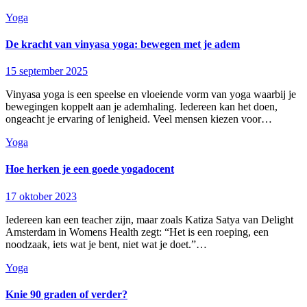
Yoga
De kracht van vinyasa yoga: bewegen met je adem
15 september 2025
Vinyasa yoga is een speelse en vloeiende vorm van yoga waarbij je
bewegingen koppelt aan je ademhaling. Iedereen kan het doen,
ongeacht je ervaring of lenigheid. Veel mensen kiezen voor…
Yoga
Hoe herken je een goede yogadocent
17 oktober 2023
Iedereen kan een teacher zijn, maar zoals Katiza Satya van Delight
Amsterdam in Womens Health zegt: “Het is een roeping, een
noodzaak, iets wat je bent, niet wat je doet.”…
Yoga
Knie 90 graden of verder?