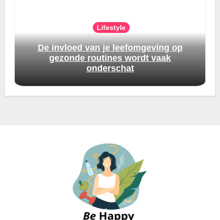
Lifestyle
De invloed van je leefomgeving op
gezonde routines wordt vaak
onderschat