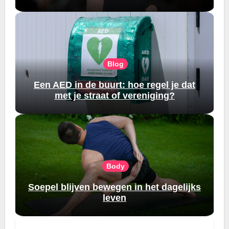
Blog
Een AED in de buurt: hoe regel je dat
met je straat of vereniging?
Body
Soepel blijven bewegen in het dagelijks
leven