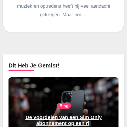
muziek en optredens heeft hij veel aandacht
gekregen. Maar hoe…
Dit Heb Je Gemist!
Blog
De voordelen van een Sim Only
abonnement op een rij