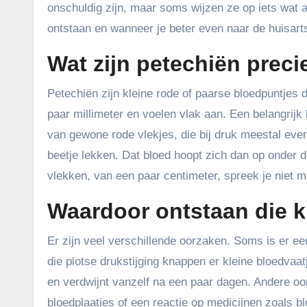
onschuldig zijn, maar soms wijzen ze op iets wat aa
ontstaan en wanneer je beter even naar de huisart
Wat zijn petechiën preci
Petechiën zijn kleine rode of paarse bloedpuntjes di
paar millimeter en voelen vlak aan. Een belangrijk
van gewone rode vlekjes, die bij druk meestal eve
beetje lekken. Dat bloed hoopt zich dan op onder d
vlekken, van een paar centimeter, spreek je niet
Waardoor ontstaan die k
Er zijn veel verschillende oorzaken. Soms is er e
die plotse drukstijging knappen er kleine bloedvaa
en verdwijnt vanzelf na een paar dagen. Andere oor
bloedplaatjes of een reactie op medicijnen zoals b