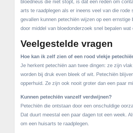
bloedneus die niet stopt, is dat een reden om cont
arts te raadplegen als er ineens veel van die rode 
gevallen kunnen petechiën wijzen op een ernstige 
door middel van bloedonderzoek snel bepalen wat e
Veelgestelde vragen
Hoe kan ik zelf zien of een rood vlekje petechië
Je herkent petechiën aan twee dingen: ze zijn vlak
worden bij druk even bleek of wit. Petechiën blijve
opperhuid. Ze zijn ook nooit groter dan een paar mi
Kunnen petechiën vanzelf verdwijnen?
Petechiën die ontstaan door een onschuldige oorza
Dat duurt meestal een paar dagen tot een week. Als
om een huisarts te raadplegen.