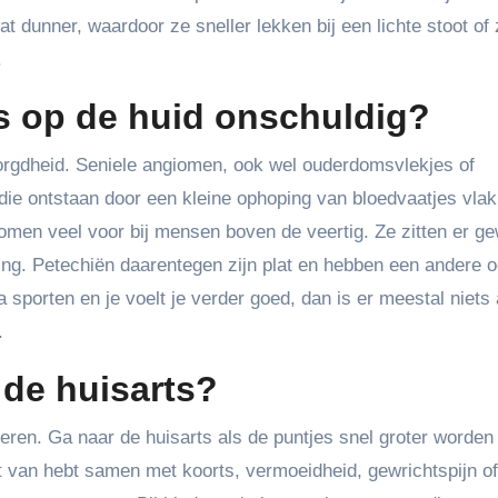
dunner, waardoor ze sneller lekken bij een lichte stoot of 
.
es op de huid onschuldig?
ezorgdheid. Seniele angiomen, ook wel ouderdomsvlekjes of
 die ontstaan door een kleine ophoping van bloedvaatjes vla
komen veel voor bij mensen boven de veertig. Ze zitten er g
ing. Petechiën daarentegen zijn plat en hebben een andere 
na sporten en je voelt je verder goed, dan is er meestal niets
.
 de huisarts?
egeren. Ga naar de huisarts als de puntjes snel groter worden 
st van hebt samen met koorts, vermoeidheid, gewrichtspijn o