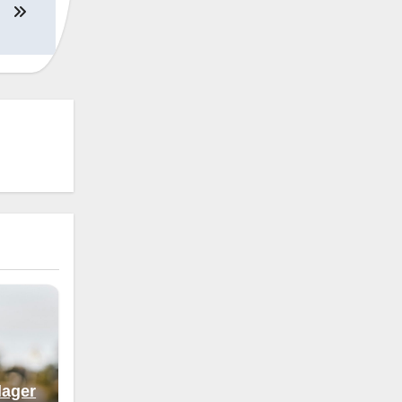
lager