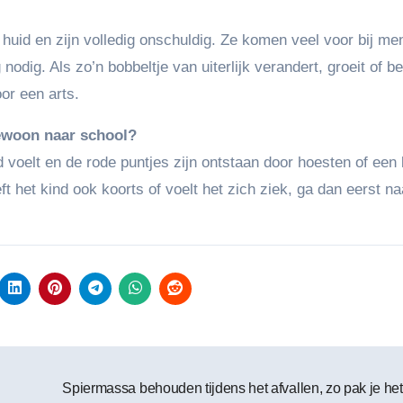
 huid en zijn volledig onschuldig. Ze komen veel voor bij m
dig. Als zo’n bobbeltje van uiterlijk verandert, groeit of be
oor een arts.
ewoon naar school?
d voelt en de rode puntjes zijn ontstaan door hoesten of een 
ft het kind ook koorts of voelt het zich ziek, ga dan eerst na
Spiermassa behouden tijdens het afvallen, zo pak je he