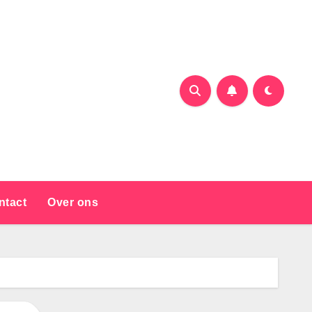
ntact
Over ons