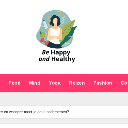
e
Food
Mind
Yoga
Reizen
Fashion
Co
n ze en wanneer moet je actie ondernemen?