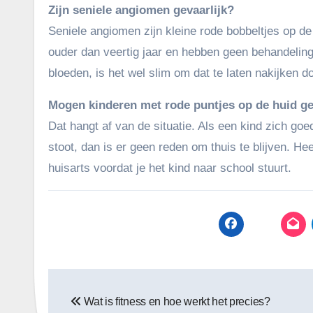
Zijn seniele angiomen gevaarlijk?
Seniele angiomen zijn kleine rode bobbeltjes op de
ouder dan veertig jaar en hebben geen behandeling no
bloeden, is het wel slim om dat te laten nakijken d
Mogen kinderen met rode puntjes op de huid g
Dat hangt af van de situatie. Als een kind zich goe
stoot, dan is er geen reden om thuis te blijven. Hee
huisarts voordat je het kind naar school stuurt.
Bericht
Wat is fitness en hoe werkt het precies?
navigatie