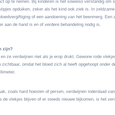
act op te nemen. Bij kinderen is het sowieso verstandig om 
stipjes opduiken, zeker als het kind ook ziek is. In zeldzame
bloedvergiftiging of een aandoening van het beenmerg. Een 
r aan de hand is en of verdere behandeling nodig is.
n zijn?
 en ze verdwijnen niet als je erop drukt. Gewone rode vlekje
n zichtbaar, omdat het bloed zich al heeft opgehoopt onder d
llimeter.
ak, zoals hard hoesten of persen, verdwijnen inderdaad van
 de vlekjes blijven of er steeds nieuwe bijkomen, is het ver