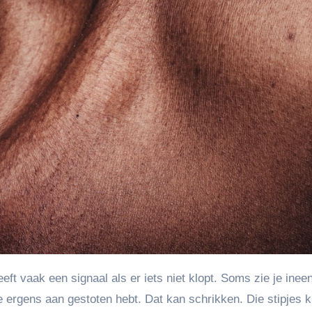
je ergens aan gestoten hebt. Dat kan schrikken. Die stipjes 