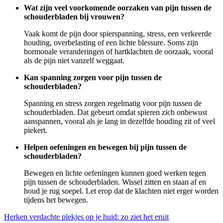
Wat zijn veel voorkomende oorzaken van pijn tussen de
schouderbladen bij vrouwen?
Vaak komt de pijn door spierspanning, stress, een verkeerde
houding, overbelasting of een lichte blessure. Soms zijn
hormonale veranderingen of hartklachten de oorzaak, vooral
als de pijn niet vanzelf weggaat.
Kan spanning zorgen voor pijn tussen de
schouderbladen?
Spanning en stress zorgen regelmatig voor pijn tussen de
schouderbladen. Dat gebeurt omdat spieren zich onbewust
aanspannen, vooral als je lang in dezelfde houding zit of veel
piekert.
Helpen oefeningen en bewegen bij pijn tussen de
schouderbladen?
Bewegen en lichte oefeningen kunnen goed werken tegen
pijn tussen de schouderbladen. Wissel zitten en staan af en
houd je rug soepel. Let erop dat de klachten niet erger worden
tijdens het bewegen.
Bericht
Herken verdachte plekjes op je huid: zo ziet het eruit