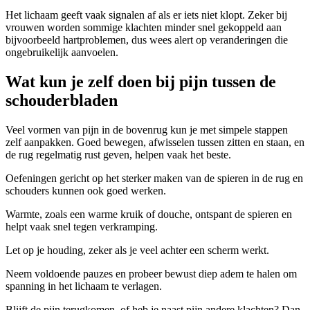
Het lichaam geeft vaak signalen af als er iets niet klopt. Zeker bij
vrouwen worden sommige klachten minder snel gekoppeld aan
bijvoorbeeld hartproblemen, dus wees alert op veranderingen die
ongebruikelijk aanvoelen.
Wat kun je zelf doen bij pijn tussen de
schouderbladen
Veel vormen van pijn in de bovenrug kun je met simpele stappen
zelf aanpakken. Goed bewegen, afwisselen tussen zitten en staan, en
de rug regelmatig rust geven, helpen vaak het beste.
Oefeningen gericht op het sterker maken van de spieren in de rug en
schouders kunnen ook goed werken.
Warmte, zoals een warme kruik of douche, ontspant de spieren en
helpt vaak snel tegen verkramping.
Let op je houding, zeker als je veel achter een scherm werkt.
Neem voldoende pauzes en probeer bewust diep adem te halen om
spanning in het lichaam te verlagen.
Blijft de pijn terugkomen, of heb je naast pijn andere klachten? Dan