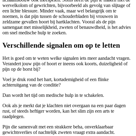
wervelkolom of gewrichten, bijvoorbeeld als gevolg van slijtage of
een lichte blessure. Minder vaak, maar wel belangrijk om te
noemen, is dat pijn tussen de schouderbladen bij vrouwen in
zeldzame gevallen hoort bij hartklachten. Vooral als de pijn
samengaat met misselijkheid, zweten of benauwdheid, is het advies
om snel medische hulp te zoeken.
Verschillende signalen om op te letten
Het is goed om te weten welke signalen iets meer aandacht vragen.
Verandert jouw pijn of hoort er ineens ook koorts, duizeligheid of
pijn op de borst bij?
Voel je druk rond het hart, kortademigheid of een flinke
achteruitgang van de conditie?
Dan wordt het tijd om medische hulp in te schakelen.
Ook als je merkt dat je klachten niet overgaan na een paar dagen
rust, of steeds heftiger worden, kan het slim zijn een arts te
raadplegen.
Pijn die samenvalt met een strakkere beha, onverklaarbaar
gewichtsverlies of nachtelijk zweten vraagt extra aandacht.