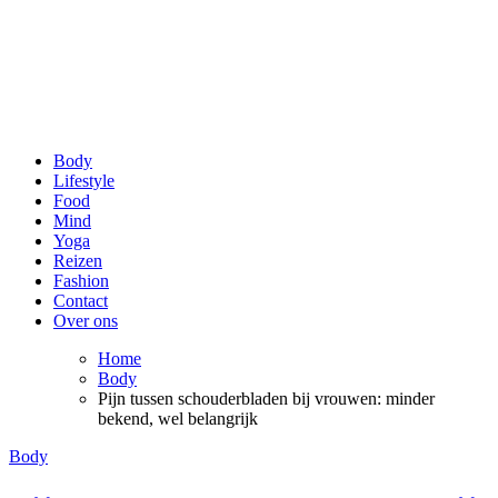
be Happy and Healthy
Voor een stralende lach en een fit gevoel!
Body
Lifestyle
Food
Mind
Yoga
Reizen
Fashion
Contact
Over ons
Home
Body
Pijn tussen schouderbladen bij vrouwen: minder
bekend, wel belangrijk
Body