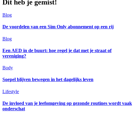
Dit heb je gemist!
Blog
De voordelen van een Sim Only abonnement op een rij
Blog
Een AED in de buurt: hoe regel je dat met je straat of
vereniging?
Body
Soepel blijven bewegen in het dagelijks leven
Lifestyle
De invloed van je leefomgeving op gezonde routines wordt vaak
onderschat