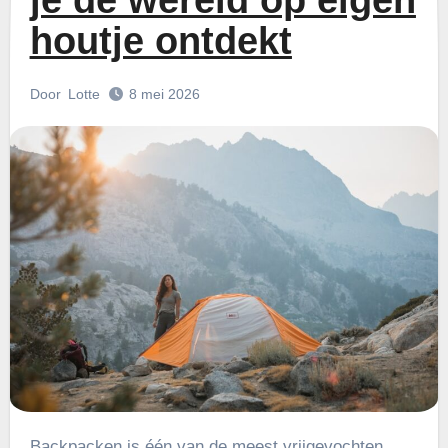
je de wereld op eigen
houtje ontdekt
Door
Lotte
8 mei 2026
Backpacken is één van de meest vrijgevochten