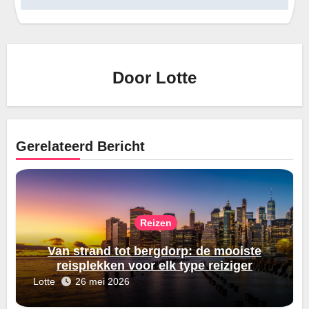
Door
Lotte
Gerelateerd Bericht
Reizen
Van strand tot bergdorp: de mooiste
reisplekken voor elk type reiziger
Lotte
26 mei 2026