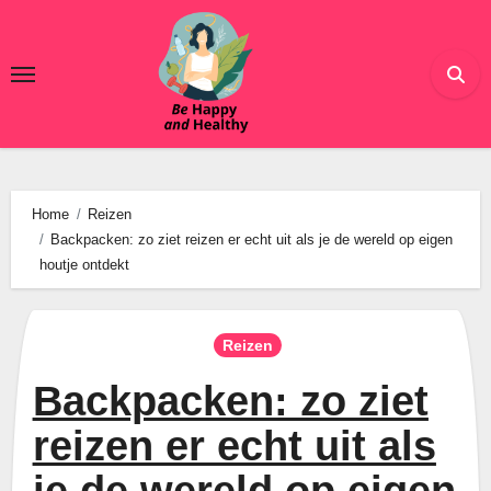
Ga
naar
de
inhoud
Home
Reizen
Backpacken: zo ziet reizen er echt uit als je de wereld op eigen
houtje ontdekt
Reizen
Backpacken: zo ziet
reizen er echt uit als