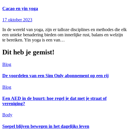
Cacao en yin yoga
17 oktober 2023
In de wereld van yoga, zijn er talloze disciplines en methodes die elk
een unieke benadering bieden om innerlijke rust, balans en welzijn
te bereiken. Yin yoga is een van…
Dit heb je gemist!
Blog
De voordelen van een Sim Only abonnement op een rij
Blog
Een AED in de buurt: hoe regel je dat met je straat of
vereniging?
Body
Soepel blijven bewegen in het dagelijks leven