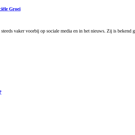
iële Groei
eds vaker voorbij op sociale media en in het nieuws. Zij is bekend 
?