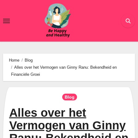
Ga
naar
de
inhoud
Home
Blog
Alles over het Vermogen van Ginny Ranu: Bekendheid en
Financiële Groei
Blog
Alles over het
Vermogen van Ginny