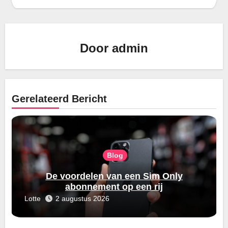
Door
admin
Gerelateerd Bericht
Blog
De voordelen van een Sim Only
abonnement op een rij
Lotte
2 augustus 2026