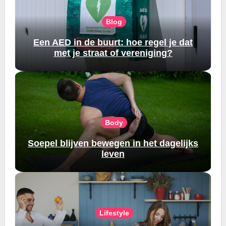
Blog
Een AED in de buurt: hoe regel je dat
met je straat of vereniging?
Body
Soepel blijven bewegen in het dagelijks
leven
Lifestyle