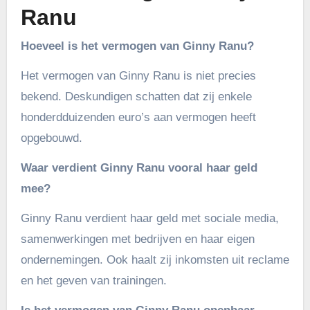
Ranu
Hoeveel is het vermogen van Ginny Ranu?
Het vermogen van Ginny Ranu is niet precies
bekend. Deskundigen schatten dat zij enkele
honderdduizenden euro’s aan vermogen heeft
opgebouwd.
Waar verdient Ginny Ranu vooral haar geld
mee?
Ginny Ranu verdient haar geld met sociale media,
samenwerkingen met bedrijven en haar eigen
ondernemingen. Ook haalt zij inkomsten uit reclame
en het geven van trainingen.