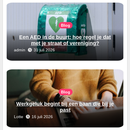
Blog
Een AED in de buurt: hoe regel je dat
met je straat of vereniging?
admin
31 juli 2026
Blog
Werkgeluk begint bij een baan die bij je
past
Lotte
16 juli 2026