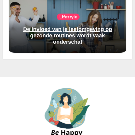
Lifestyle
De invloed van je leefomgeving op
gezonde routines wordt vaak
onderschat