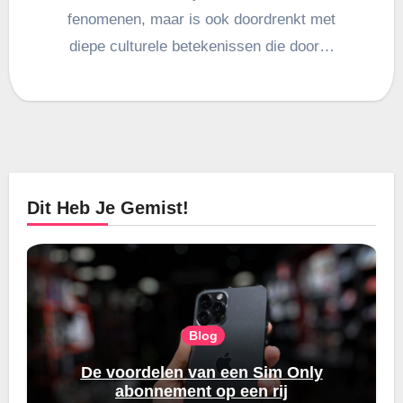
fenomenen, maar is ook doordrenkt met
diepe culturele betekenissen die door…
Dit Heb Je Gemist!
Blog
De voordelen van een Sim Only
abonnement op een rij