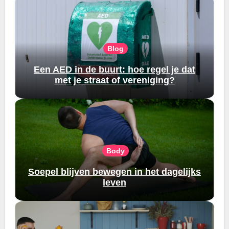
Blog
Een AED in de buurt: hoe regel je dat
met je straat of vereniging?
Body
Soepel blijven bewegen in het dagelijks
leven