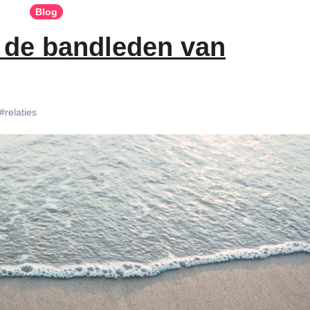
Blog
n de bandleden van
#relaties