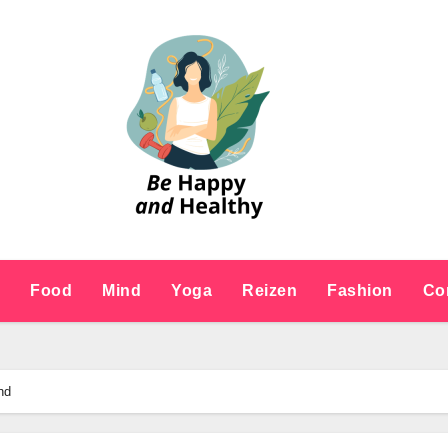
e
Food
Mind
Yoga
Reizen
Fashion
Co
nd