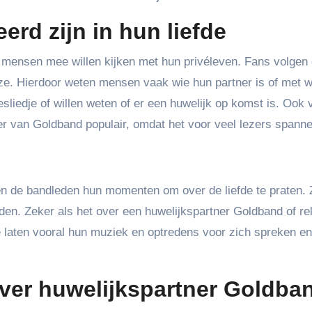
rd zijn in hun liefde
l mensen mee willen kijken met hun privéleven. Fans volgen
ze. Hierdoor weten mensen vaak wie hun partner is of met w
sliedje of willen weten of er een huwelijk op komst is. Ook 
er van Goldband populair, omdat het voor veel lezers spannen
n de bandleden hun momenten om over de liefde te praten. Z
en. Zeker als het over een huwelijkspartner Goldband of rel
Ze laten vooral hun muziek en optredens voor zich spreken e
ver huwelijkspartner Goldba