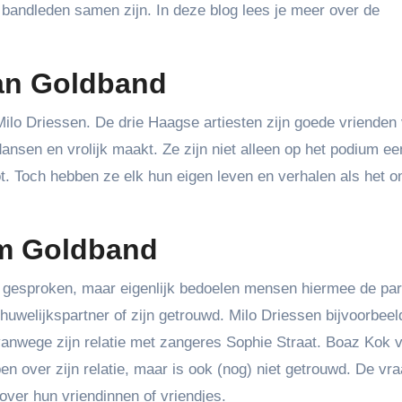
 bandleden samen zijn. In deze blog lees je meer over de
van Goldband
ilo Driessen. De drie Haagse artiesten zijn goede vrienden
sen en vrolijk maakt. Ze zijn niet alleen op het podium ee
t. Toch hebben ze elk hun eigen leven en verhalen als het o
om Goldband
 gesproken, maar eigenlijk bedoelen mensen hiermee de par
huwelijkspartner of zijn getrouwd. Milo Driessen bijvoorbee
vanwege zijn relatie met zangeres Sophie Straat. Boaz Kok v
pen over zijn relatie, maar is ook (nog) niet getrouwd. De vr
over hun vriendinnen of vriendjes.