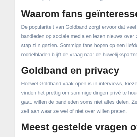
Waarom fans geïnteressee
De populariteit van Goldband zorgt ervoor dat vee
bandleden op sociale media en lezen nieuws over 
stap zijn gezien. Sommige fans hopen op een liefde
roddelbladen blijft de vraag naar de huwelijkspartn
Goldband en privacy
Hoewel Goldband vaak open is in interviews, kieze
vinden het prettig om sommige dingen privé te houd
gaat, willen de bandleden soms niet alles delen. 
zelf aan waar ze wel of niet over willen praten.
Meest gestelde vragen o