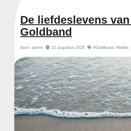
De liefdeslevens va
Goldband
Door
admin
22 augustus 2025
#Goldband
,
#liefde
,