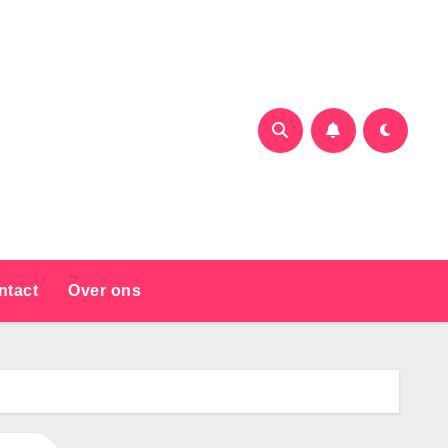
ntact
Over ons