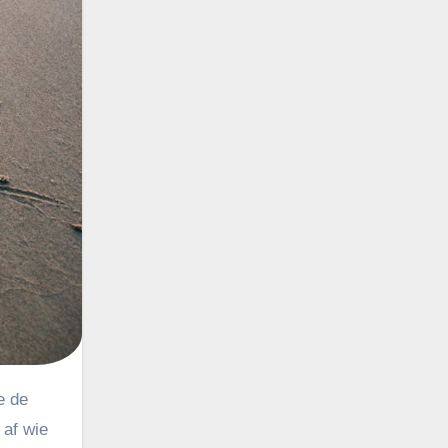
 af wie