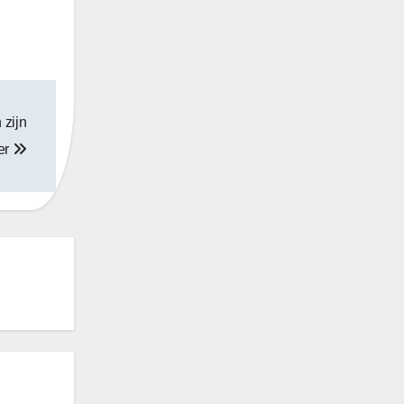
 zijn
er