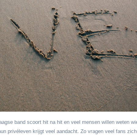
un privéleven krijgt veel aandacht. Zo vragen veel fans zich