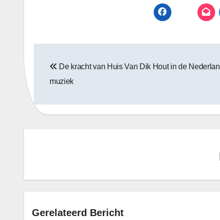
Bericht
De kracht van Huis Van Dik Hout in de Nederla
navigatie
muziek
Gerelateerd Bericht