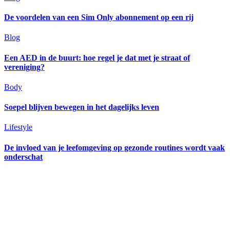
De voordelen van een Sim Only abonnement op een rij
Blog
Een AED in de buurt: hoe regel je dat met je straat of
vereniging?
Body
Soepel blijven bewegen in het dagelijks leven
Lifestyle
De invloed van je leefomgeving op gezonde routines wordt vaak
onderschat