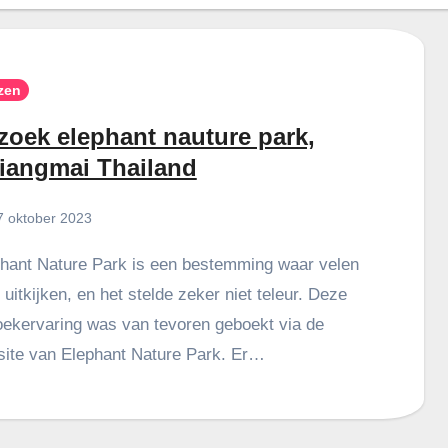
zen
zoek elephant nauture park,
iangmai Thailand
7 oktober 2023
 uitkijken, en het stelde zeker niet teleur. Deze
ekervaring was van tevoren geboekt via de
ite van Elephant Nature Park. Er…