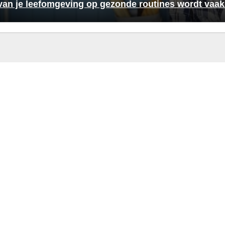
van je leefomgeving op gezonde routines wordt vaa