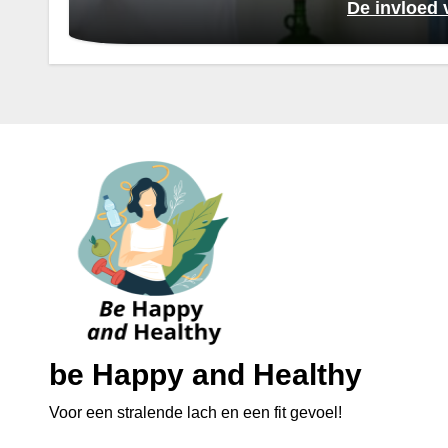
De invloed 
be Happy and Healthy
Voor een stralende lach en een fit gevoel!