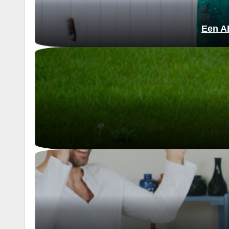
Een AE