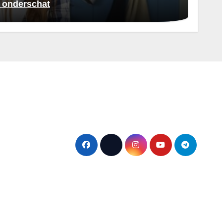
k onderschat