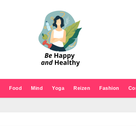
e
Food
Mind
Yoga
Reizen
Fashion
Co