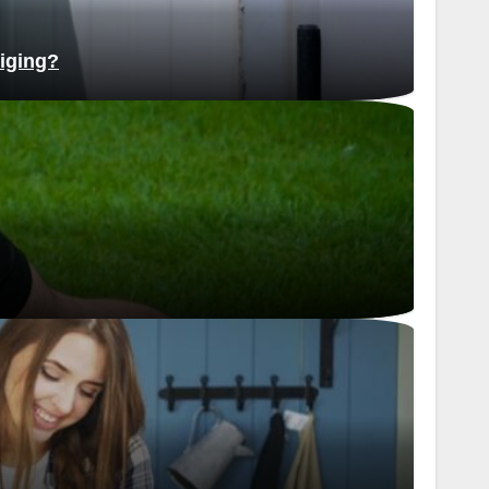
niging?