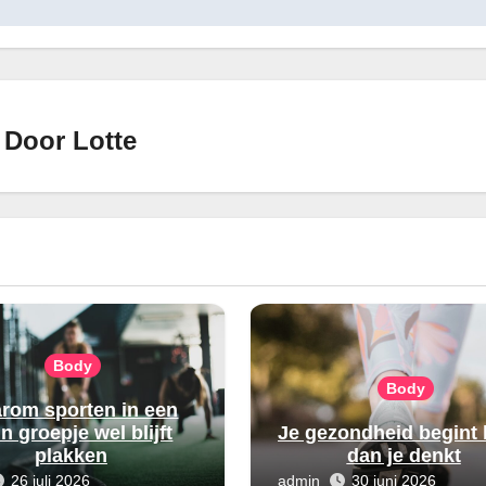
Door
Lotte
Body
Body
rom sporten in een
in groepje wel blijft
Je gezondheid begint 
plakken
dan je denkt
26 juli 2026
admin
30 juni 2026