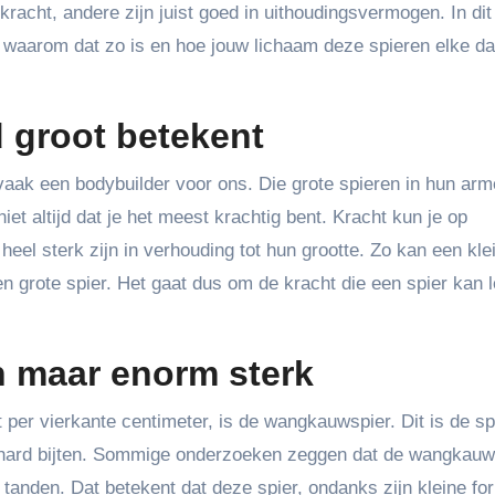
acht, andere zijn juist goed in uithoudingsvermogen. In dit 
, waarom dat zo is en hoe jouw lichaam deze spieren elke d
d groot betekent
vaak een bodybuilder voor ons. Die grote spieren in hun arm
iet altijd dat je het meest krachtig bent. Kracht kun je op
eel sterk zijn in verhouding tot hun grootte. Zo kan een kle
n grote spier. Het gaat dus om de kracht die een spier kan 
n maar enorm sterk
ht per vierkante centimeter, is de wangkauwspier. Dit is de sp
l hard bijten. Sommige onderzoeken zeggen dat de wangkauw
tanden. Dat betekent dat deze spier, ondanks zijn kleine fo