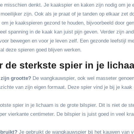
je misschien denkt. Je kaakspier en kaken zijn nodig om je e
eilijker zijn. Ook als je praat of je tanden op elkaar zet d
 om je kaakspieren gezond te houden, bijvoorbeeld door ge
eel spanning in de kaak kan juist pijn geven. Verder zijn an
g voor bewegen en voor je leven zelf. Een gezonde leefstijl me
al deze spieren goed blijven werken.
 de sterkste spier in je licha
 zijn grootte?
De wangkauwspier, ook wel masseter genoem
pzichte van zijn eigen formaat. Deze spier vind je bij je kaak 
tste spier in je lichaam is de grote bilspier. Dit is niet de st
er vierkante centimeter. De bilspier is juist goed in veel kr
bruikt?
Je gebruikt de wangkauwspier bij het kauwen van v