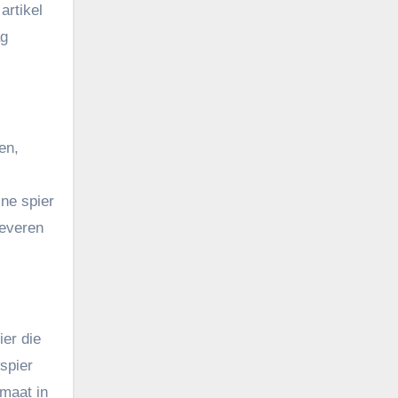
artikel
ag
en,
ine spier
leveren
ier die
spier
rmaat in