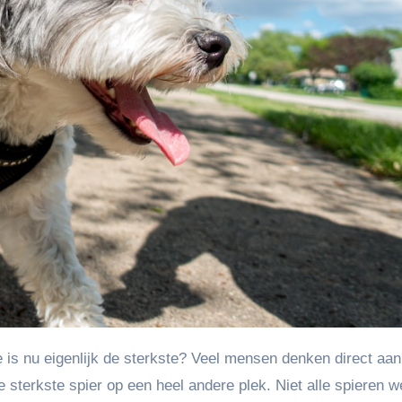
e sterkste spier op een heel andere plek. Niet alle spieren 