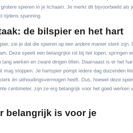
 grotere spieren in je lichaam. Je merkt dit bijvoorbeeld als 
kt tijdens spanning.
aak: de bilspier en het hart
spier, zie je dat die spieren op een andere manier sterk zijn.
aam. Deze speelt een belangrijke rol bij het lopen, springen e
 lang werken en zware dingen tillen. Daarnaast is er het har
oit mag stoppen. Je hartspier pompt iedere dag duizenden lit
 sterk én uithoudingsvermogen heeft. Dus, hoewel deze spier
kante centimeter, zijn ze erg belangrijk voor het goed werken 
 belangrijk is voor je