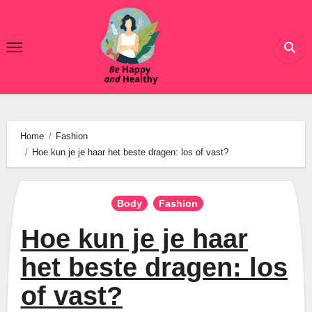
Ga
naar
de
inhoud
Home
Fashion
Hoe kun je je haar het beste dragen: los of vast?
Body
Fashion
Hoe kun je je haar
het beste dragen: los
of vast?