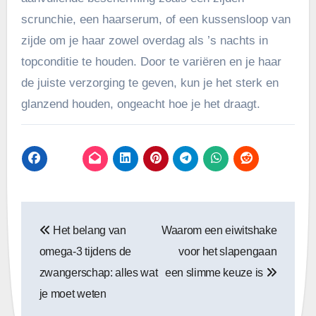
scrunchie, een haarserum, of een kussensloop van
zijde om je haar zowel overdag als ’s nachts in
topconditie te houden. Door te variëren en je haar
de juiste verzorging te geven, kun je het sterk en
glanzend houden, ongeacht hoe je het draagt.
Bericht
Het belang van
Waarom een eiwitshake
navigatie
omega-3 tijdens de
voor het slapengaan
zwangerschap: alles wat
een slimme keuze is
je moet weten