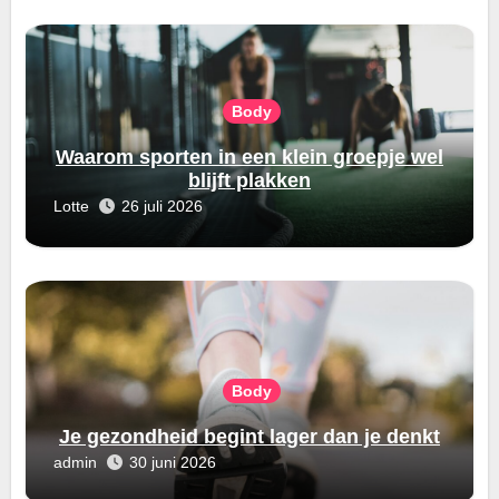
Body
Waarom sporten in een klein groepje wel
blijft plakken
Lotte
26 juli 2026
Body
Je gezondheid begint lager dan je denkt
admin
30 juni 2026