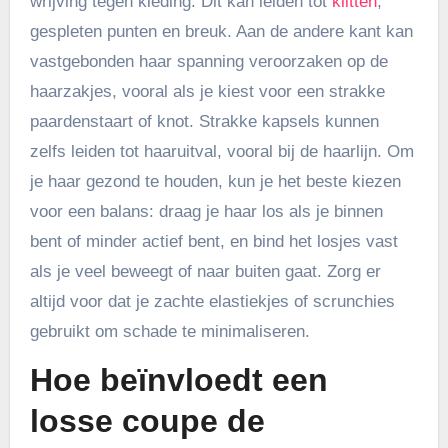
wrijving tegen kleding. Dit kan leiden tot
klitten
,
gespleten punten en breuk. Aan de andere kant kan
vastgebonden haar spanning veroorzaken op de
haarzakjes, vooral als je kiest voor een strakke
paardenstaart of knot. Strakke kapsels kunnen
zelfs leiden tot haaruitval, vooral bij de haarlijn. Om
je haar gezond te houden, kun je het beste kiezen
voor een balans: draag je haar los als je binnen
bent of minder actief bent, en bind het losjes vast
als je veel beweegt of naar buiten gaat. Zorg er
altijd voor dat je zachte elastiekjes of scrunchies
gebruikt om schade te minimaliseren.
Hoe beïnvloedt een
losse coupe de