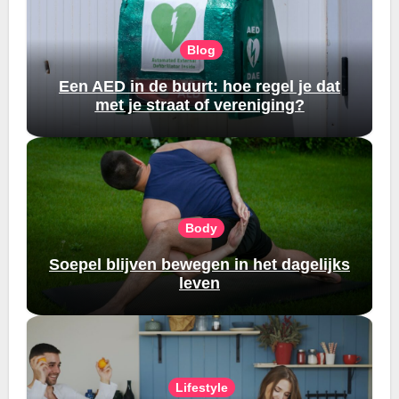
Blog
Een AED in de buurt: hoe regel je dat
met je straat of vereniging?
Body
Soepel blijven bewegen in het dagelijks
leven
Lifestyle