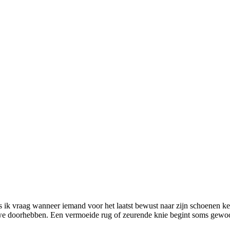
 we doorhebben. Een vermoeide rug of zeurende knie begint soms gewoon