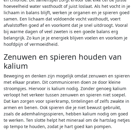
hoeveelheid water vasthoudt of juist loslaat. Als het vocht in je
lichaam in balans blijft, werken je organen en je spieren goed
samen. Een lichaam dat voldoende vocht vasthoudt, voert
afvalstoffen goed af en voorkomt dat je snel uitdroogt. Vooral
bij warme dagen of veel zweten is een goede balans erg
belangrijk. Zo kun je je energiek blijven voelen en voorkom je
hoofdpijn of vermoeidheid.
Zenuwen en spieren houden van
kalium
Beweging en denken zijn mogelijk omdat zenuwen en spieren
met elkaar praten. Dit communiceren doen ze door kleine
stroompjes. Hiervoor is kalium nodig. Zonder genoeg kalium
verloopt het verkeer tussen zenuwen en spieren niet soepel.
Dat kan zorgen voor spierkramp, tintelingen of zelfs zwakte in
armen en benen. Ook spieren die je niet bewust gebruikt,
zoals de ademhalingsspieren, hebben kalium nodig om goed
te werken. Ten slotte helpt het mineraal om de hartslag netjes
op tempo te houden, zodat je hart goed kan pompen.