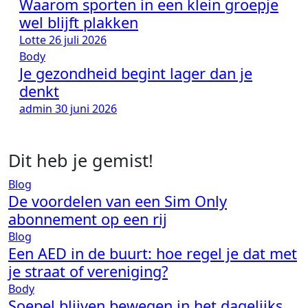
Waarom sporten in een klein groepje
wel blijft plakken
Lotte
26 juli 2026
Body
Je gezondheid begint lager dan je
denkt
admin
30 juni 2026
Dit heb je gemist!
Blog
De voordelen van een Sim Only
abonnement op een rij
Blog
Een AED in de buurt: hoe regel je dat met
je straat of vereniging?
Body
Soepel blijven bewegen in het dagelijks