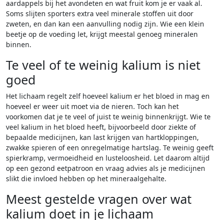
aardappels bij het avondeten en wat fruit kom je er vaak al.
Soms slijten sporters extra veel minerale stoffen uit door
zweten, en dan kan een aanvulling nodig zijn. Wie een klein
beetje op de voeding let, krijgt meestal genoeg mineralen
binnen.
Te veel of te weinig kalium is niet
goed
Het lichaam regelt zelf hoeveel kalium er het bloed in mag en
hoeveel er weer uit moet via de nieren. Toch kan het
voorkomen dat je te veel of juist te weinig binnenkrijgt. Wie te
veel kalium in het bloed heeft, bijvoorbeeld door ziekte of
bepaalde medicijnen, kan last krijgen van hartkloppingen,
zwakke spieren of een onregelmatige hartslag. Te weinig geeft
spierkramp, vermoeidheid en lusteloosheid. Let daarom altijd
op een gezond eetpatroon en vraag advies als je medicijnen
slikt die invloed hebben op het mineraalgehalte.
Meest gestelde vragen over wat
kalium doet in je lichaam