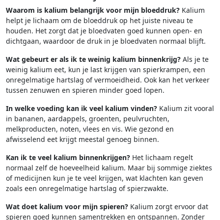
Waarom is kalium belangrijk voor mijn bloeddruk?
Kalium
helpt je lichaam om de bloeddruk op het juiste niveau te
houden. Het zorgt dat je bloedvaten goed kunnen open- en
dichtgaan, waardoor de druk in je bloedvaten normaal blijft.
Wat gebeurt er als ik te weinig kalium binnenkrijg?
Als je te
weinig kalium eet, kun je last krijgen van spierkrampen, een
onregelmatige hartslag of vermoeidheid. Ook kan het verkeer
tussen zenuwen en spieren minder goed lopen.
In welke voeding kan ik veel kalium vinden?
Kalium zit vooral
in bananen, aardappels, groenten, peulvruchten,
melkproducten, noten, vlees en vis. Wie gezond en
afwisselend eet krijgt meestal genoeg binnen.
Kan ik te veel kalium binnenkrijgen?
Het lichaam regelt
normaal zelf de hoeveelheid kalium. Maar bij sommige ziektes
of medicijnen kun je te veel krijgen, wat klachten kan geven
zoals een onregelmatige hartslag of spierzwakte.
Wat doet kalium voor mijn spieren?
Kalium zorgt ervoor dat
spieren goed kunnen samentrekken en ontspannen. Zonder