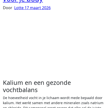
Door
Lotte
17 maart 2026
Kalium en een gezonde
vochtbalans
De hoeveelheid vocht in je lichaam wordt mede bepaald door
kalium. Het werkt samen met andere mineralen zoals natrium
en chloride. Dit samenspel zorgt ervoor dat elke cel de juiste