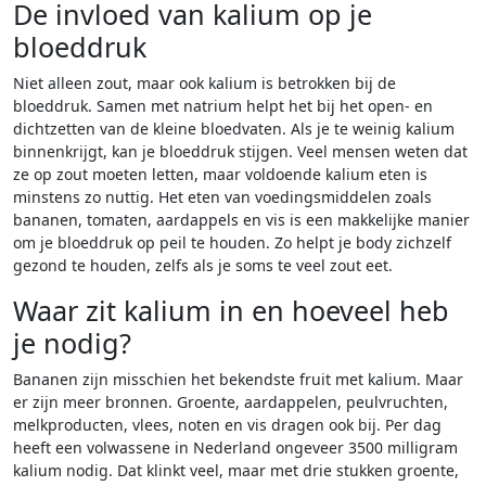
De invloed van kalium op je
bloeddruk
Niet alleen zout, maar ook kalium is betrokken bij de
bloeddruk. Samen met natrium helpt het bij het open- en
dichtzetten van de kleine bloedvaten. Als je te weinig kalium
binnenkrijgt, kan je bloeddruk stijgen. Veel mensen weten dat
ze op zout moeten letten, maar voldoende kalium eten is
minstens zo nuttig. Het eten van voedingsmiddelen zoals
bananen, tomaten, aardappels en vis is een makkelijke manier
om je bloeddruk op peil te houden. Zo helpt je body zichzelf
gezond te houden, zelfs als je soms te veel zout eet.
Waar zit kalium in en hoeveel heb
je nodig?
Bananen zijn misschien het bekendste fruit met kalium. Maar
er zijn meer bronnen. Groente, aardappelen, peulvruchten,
melkproducten, vlees, noten en vis dragen ook bij. Per dag
heeft een volwassene in Nederland ongeveer 3500 milligram
kalium nodig. Dat klinkt veel, maar met drie stukken groente,