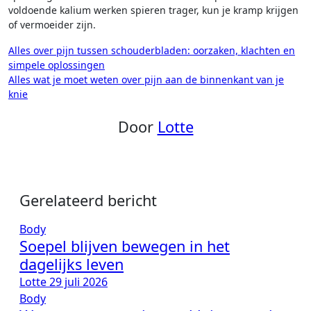
voldoende kalium werken spieren trager, kun je kramp krijgen
of vermoeider zijn.
Bericht
Alles over pijn tussen schouderbladen: oorzaken, klachten en
simpele oplossingen
navigatie
Alles wat je moet weten over pijn aan de binnenkant van je
knie
Door
Lotte
Gerelateerd bericht
Body
Soepel blijven bewegen in het
dagelijks leven
Lotte
29 juli 2026
Body