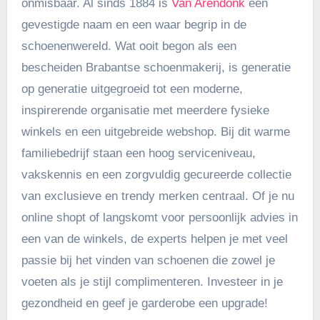
onmisbaar. Al sinds 1884 is
Van Arendonk
een
gevestigde naam en een waar begrip in de
schoenenwereld. Wat ooit begon als een
bescheiden Brabantse schoenmakerij, is generatie
op generatie uitgegroeid tot een moderne,
inspirerende organisatie met meerdere fysieke
winkels en een uitgebreide webshop. Bij dit warme
familiebedrijf staan een hoog serviceniveau,
vakskennis en een zorgvuldig gecureerde collectie
van exclusieve en trendy merken centraal. Of je nu
online shopt of langskomt voor persoonlijk advies in
een van de winkels, de experts helpen je met veel
passie bij het vinden van schoenen die zowel je
voeten als je stijl complimenteren. Investeer in je
gezondheid en geef je garderobe een upgrade!