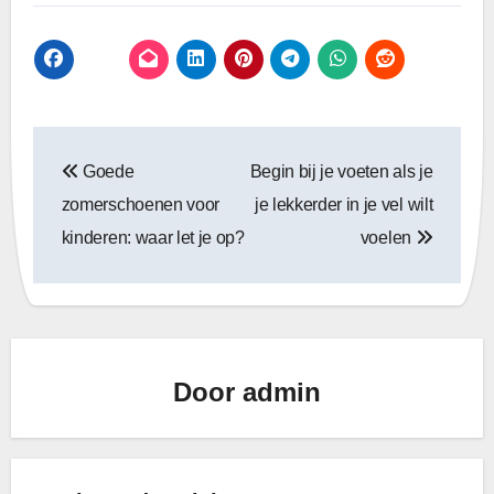
Bericht
Goede
Begin bij je voeten als je
navigatie
zomerschoenen voor
je lekkerder in je vel wilt
kinderen: waar let je op?
voelen
Door
admin