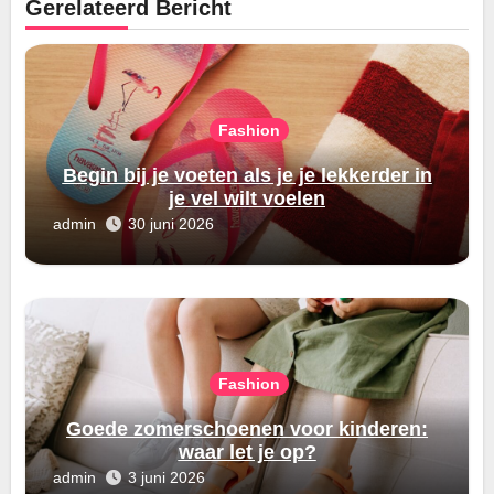
Gerelateerd Bericht
Fashion
Begin bij je voeten als je je lekkerder in
je vel wilt voelen
admin
30 juni 2026
Fashion
Goede zomerschoenen voor kinderen:
waar let je op?
admin
3 juni 2026