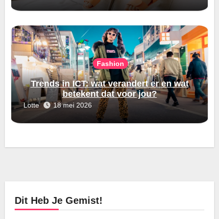
Fashion
Trends in ICT: wat verandert er en wat
betekent dat voor jou?
Lotte
18 mei 2026
Dit Heb Je Gemist!