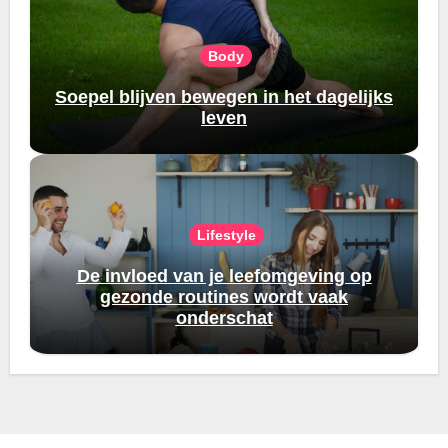
Body
Soepel blijven bewegen in het dagelijks
leven
Lifestyle
De invloed van je leefomgeving op
gezonde routines wordt vaak
onderschat