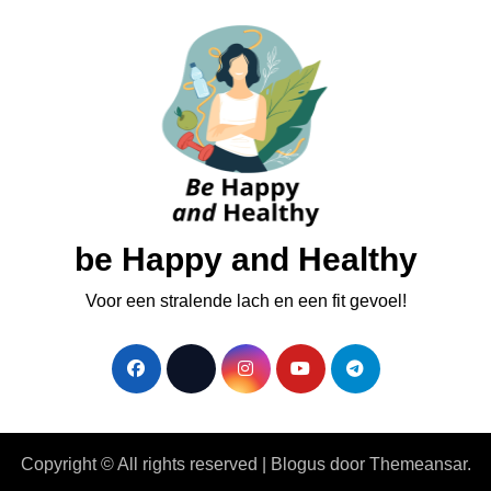
be Happy and Healthy
Voor een stralende lach en een fit gevoel!
Copyright © All rights reserved
|
Blogus
door
Themeansar
.