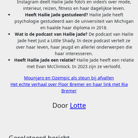
Instagram deelt Hailie Jade foto’s en video’s over mode,
interieur, reizen, fitness en haar dagelijkse leven.
Heeft Hailie Jade gestudeerd?
Hailie Jade heeft
psychologie gestudeerd aan de universiteit van Michigan
en haalde haar diploma in 2018.
Wat is de podcast van Hailie Jade?
De podcast van Hailie
Jade heet Just a Little Shady. In deze podcast vertelt ze
over haar leven, haar jeugd en allerlei onderwerpen die
haar interesseren.
Heeft Hailie Jade een relatie?
Hailie Jade heeft een relatie
met Evan McClintock. In 2023 zijn ze verloofd.
Bericht
Mounjaro en Ozempic als steun bij afvallen
Het echte verhaal over Floor Bremer en haar link met Ria
navigatie
Bremer
Door
Lotte
Gerelateerd bericht