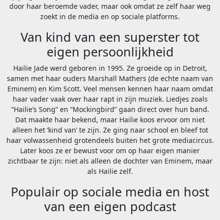
door haar beroemde vader, maar ook omdat ze zelf haar weg
zoekt in de media en op sociale platforms.
Van kind van een superster tot
eigen persoonlijkheid
Hailie Jade werd geboren in 1995. Ze groeide op in Detroit,
samen met haar ouders Marshall Mathers (de echte naam van
Eminem) en Kim Scott. Veel mensen kennen haar naam omdat
haar vader vaak over haar rapt in zijn muziek. Liedjes zoals
“Hailie’s Song” en “Mockingbird” gaan direct over hun band.
Dat maakte haar bekend, maar Hailie koos ervoor om niet
alleen het ‘kind van’ te zijn. Ze ging naar school en bleef tot
haar volwassenheid grotendeels buiten het grote mediacircus.
Later koos ze er bewust voor om op haar eigen manier
zichtbaar te zijn: niet als alleen de dochter van Eminem, maar
als Hailie zelf.
Populair op sociale media en host
van een eigen podcast