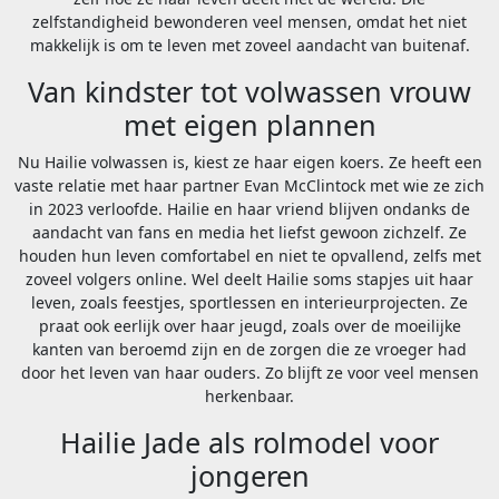
zelfstandigheid bewonderen veel mensen, omdat het niet
makkelijk is om te leven met zoveel aandacht van buitenaf.
Van kindster tot volwassen vrouw
met eigen plannen
Nu Hailie volwassen is, kiest ze haar eigen koers. Ze heeft een
vaste relatie met haar partner Evan McClintock met wie ze zich
in 2023 verloofde. Hailie en haar vriend blijven ondanks de
aandacht van fans en media het liefst gewoon zichzelf. Ze
houden hun leven comfortabel en niet te opvallend, zelfs met
zoveel volgers online. Wel deelt Hailie soms stapjes uit haar
leven, zoals feestjes, sportlessen en interieurprojecten. Ze
praat ook eerlijk over haar jeugd, zoals over de moeilijke
kanten van beroemd zijn en de zorgen die ze vroeger had
door het leven van haar ouders. Zo blijft ze voor veel mensen
herkenbaar.
Hailie Jade als rolmodel voor
jongeren