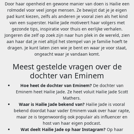
Door haar openheid en gewone manier van doen is Hailie een
rolmodel voor veel jonge mensen. Ze bewijst dat je je eigen
pad kunt kiezen, zelfs als anderen je vooral zien als het kind
van een superster. Hailie Jade motiveert haar volgers met
gezonde tips, inspiratie voor thuis en eerlijke verhalen.
Jongeren die zelf op zoek zijn naar hun plek in de wereld, zien
aan haar dat je niet altijd het stempel van je familie hoeft te
dragen. Je kunt laten zien wie je bent en waar je voor staat,
ongeacht waar je vandaan komt.
Meest gestelde vragen over de
dochter van Eminem
Hoe heet de dochter van Eminem?
De dochter van
Eminem heet Hailie Jade. Ze heet voluit Hailie Jade Scott
Mathers.
Waar is Hailie Jade bekend van?
Hailie Jade is vooral
bekend doordat haar vader Eminem vaak over haar rapte,
maar ze is tegenwoordig ook populair als influencer en
host van haar eigen podcast.
Wat deelt Hailie Jade op haar Instagram?
Op haar