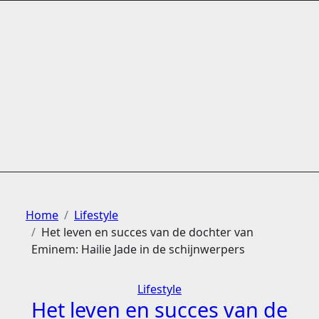
Ga
naar
de
inhoud
Home
Lifestyle
Het leven en succes van de dochter van
Eminem: Hailie Jade in de schijnwerpers
Lifestyle
Het leven en succes van de