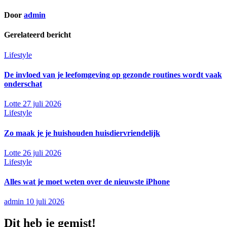
navigatie
Door
admin
Gerelateerd bericht
Lifestyle
De invloed van je leefomgeving op gezonde routines wordt vaak
onderschat
Lotte
27 juli 2026
Lifestyle
Zo maak je je huishouden huisdiervriendelijk
Lotte
26 juli 2026
Lifestyle
Alles wat je moet weten over de nieuwste iPhone
admin
10 juli 2026
Dit heb je gemist!