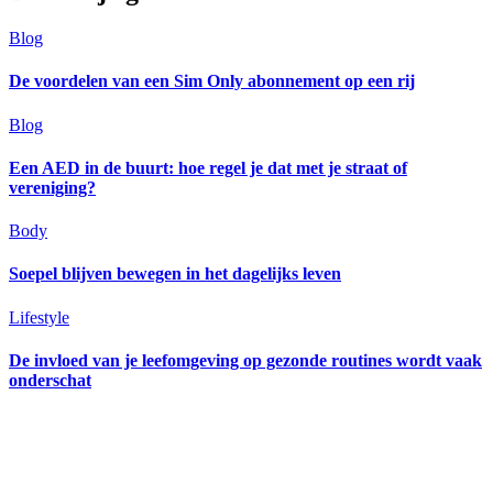
Blog
De voordelen van een Sim Only abonnement op een rij
Blog
Een AED in de buurt: hoe regel je dat met je straat of
vereniging?
Body
Soepel blijven bewegen in het dagelijks leven
Lifestyle
De invloed van je leefomgeving op gezonde routines wordt vaak
onderschat