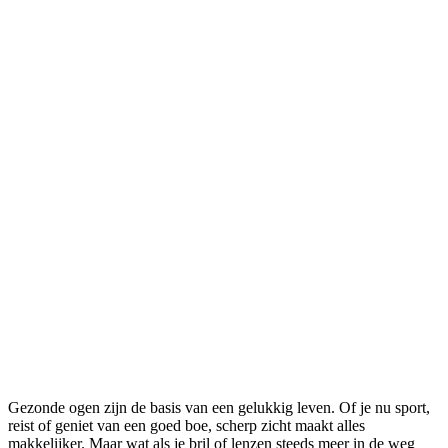
Gezonde ogen zijn de basis van een gelukkig leven. Of je nu sport,
reist of geniet van een goed boe, scherp zicht maakt alles
makkelijker. Maar wat als je bril of lenzen steeds meer in de weg