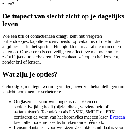
zitten?
De impact van slecht zicht op je dagelijks
leven
Wie een bril of contactlenzen draagt, kent het: vergeten
brillendoekjes, kapotte lenzenvloeistof op vakantie, of die bril die
altijd beslaat bij het sporten. Het lijkt klein, maar al die momenten
tellen op. Ooglaseren is een veilige en effectieve methode om je
zicht blijvend te verbeteren. Het resultaat: scherp en helder zicht,
zonder bril of lenzen.
Wat zijn je opties?
Gelukkig zijn er tegenwoordig veilige, bewezen behandelingen om
je zicht permanent te verbeteren:
Ooglaseren – voor wie jonger is dan 50 en een
sterkteafwijking heeft (bijziendheid, verziendheid of
astigmatisme). Technieken als LASIK, SMILE en PRK
corrigeren de vorm van het hoornvlies met een laser.
Eyescan
biedt alle moderne lasertechnieken onder één dak.
Lensimplantatie – voor wie geen geschikte kandidaat is voor