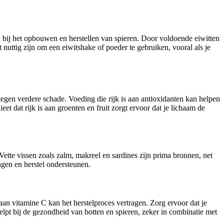
en bij het opbouwen en herstellen van spieren. Door voldoende eiwitten
 nuttig zijn om een eiwitshake of poeder te gebruiken, vooral als je
gen verdere schade. Voeding die rijk is aan antioxidanten kan helpen
eet dat rijk is aan groenten en fruit zorgt ervoor dat je lichaam de
ette vissen zoals zalm, makreel en sardines zijn prima bronnen, net
gen en herstel ondersteunen.
an vitamine C kan het herstelproces vertragen. Zorg ervoor dat je
elpt bij de gezondheid van botten en spieren, zeker in combinatie met