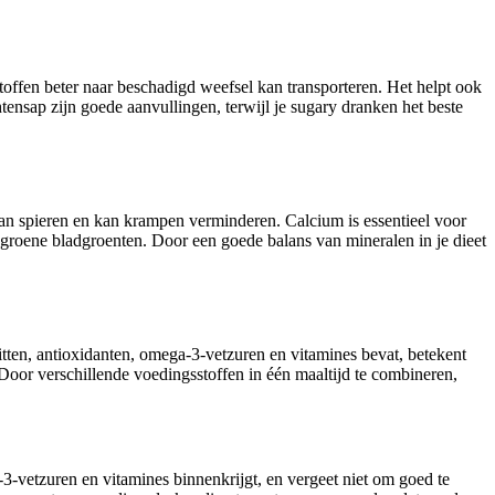
stoffen beter naar beschadigd weefsel kan transporteren. Het helpt ook
htensap zijn goede aanvullingen, terwijl je sugary dranken het beste
 van spieren en kan krampen verminderen. Calcium is essentieel voor
n groene bladgroenten. Door een goede balans van mineralen in je dieet
tten, antioxidanten, omega-3-vetzuren en vitamines bevat, betekent
 Door verschillende voedingsstoffen in één maaltijd te combineren,
3-vetzuren en vitamines binnenkrijgt, en vergeet niet om goed te