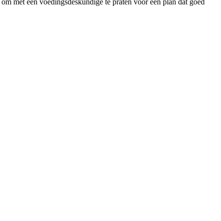
k om met een voedingsdeskundige te praten voor een plan dat goed