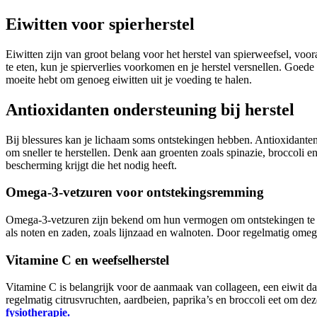
Eiwitten voor spierherstel
Eiwitten zijn van groot belang voor het herstel van spierweefsel, voo
te eten, kun je spierverlies voorkomen en je herstel versnellen. Goede
moeite hebt om genoeg eiwitten uit je voeding te halen.
Antioxidanten ondersteuning bij herstel
Bij blessures kan je lichaam soms ontstekingen hebben. Antioxidante
om sneller te herstellen. Denk aan groenten zoals spinazie, broccoli en 
bescherming krijgt die het nodig heeft.
Omega-3-vetzuren voor ontstekingsremming
Omega-3-vetzuren zijn bekend om hun vermogen om ontstekingen te verm
als noten en zaden, zoals lijnzaad en walnoten. Door regelmatig ome
Vitamine C en weefselherstel
Vitamine C is belangrijk voor de aanmaak van collageen, een eiwit da
regelmatig citrusvruchten, aardbeien, paprika’s en broccoli eet om de
fysiotherapie.