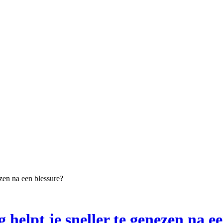
ezen na een blessure?
 helpt je sneller te genezen na e