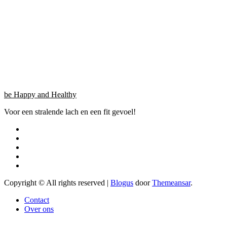
be Happy and Healthy
Voor een stralende lach en een fit gevoel!
Copyright © All rights reserved
|
Blogus
door
Themeansar
.
Contact
Over ons