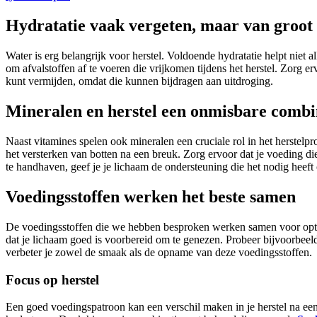
Hydratatie vaak vergeten, maar van groot
Water is erg belangrijk voor herstel. Voldoende hydratatie helpt niet
om afvalstoffen af te voeren die vrijkomen tijdens het herstel. Zorg e
kunt vermijden, omdat die kunnen bijdragen aan uitdroging.
Mineralen en herstel een onmisbare combi
Naast vitamines spelen ook mineralen een cruciale rol in het herstel
het versterken van botten na een breuk. Zorg ervoor dat je voeding di
te handhaven, geef je je lichaam de ondersteuning die het nodig heeft 
Voedingsstoffen werken het beste samen
De voedingsstoffen die we hebben besproken werken samen voor optima
dat je lichaam goed is voorbereid om te genezen. Probeer bijvoorbeeld
verbeter je zowel de smaak als de opname van deze voedingsstoffen.
Focus op herstel
Een goed voedingspatroon kan een verschil maken in je herstel na een