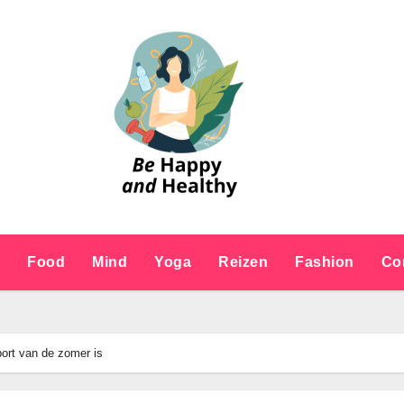
e
Food
Mind
Yoga
Reizen
Fashion
Co
ort van de zomer is