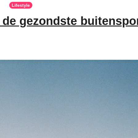
Lifestyle
de gezondste buitenspo