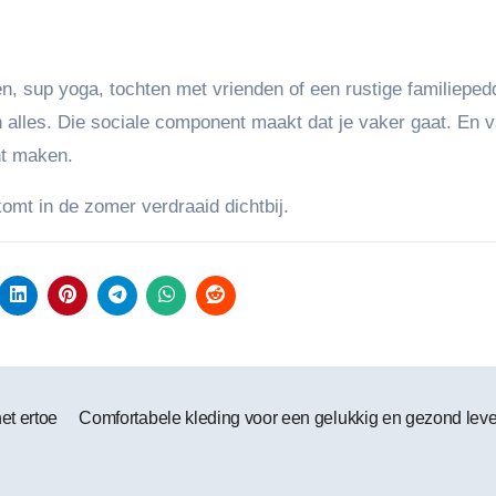
, sup yoga, tochten met vrienden of een rustige familieped
 alles. Die sociale component maakt dat je vaker gaat. En 
nt maken.
komt in de zomer verdraaid dichtbij.
et ertoe
Comfortabele kleding voor een gelukkig en gezond lev