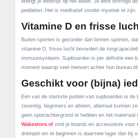
brengt je letterlijk op het water. Je bent omringd d
peddelen. Het is meditatief zonder mystiek te zijn.
Vitamine D en frisse luch
Buiten sporten is gezonder dan binnen sporten, da
vitamine D, frisse lucht bevordert de longcapacitei
immuunsysteem. Supboarden is per definitie een b
moment waarop veel mensen achter hun bureau blij
Geschikt voor (bijna) ie
Een van de sterkste punten van supboarden is de 
zeventig, beginners en atleten, allemaal kunnen ze
geen sportachtergrond te hebben en het materiaal 
Wakestore.nl
vind je boards en accessoires voor el
drempel om te beginnen is daarmee lager dan bij vr