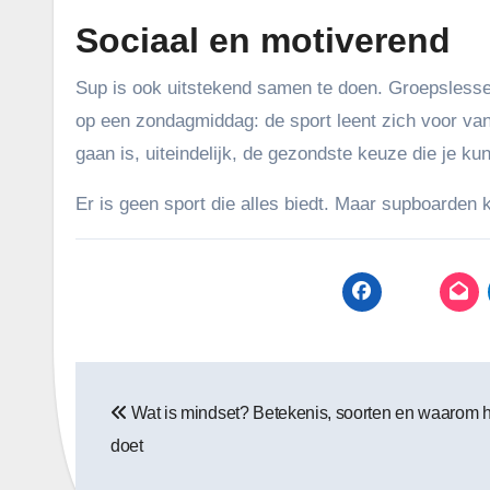
Sociaal en motiverend
Sup is ook uitstekend samen te doen. Groepslessen
op een zondagmiddag: de sport leent zich voor van
gaan is, uiteindelijk, de gezondste keuze die je ku
Er is geen sport die alles biedt. Maar supboarden 
Bericht
Wat is mindset? Betekenis, soorten en waarom h
navigatie
doet