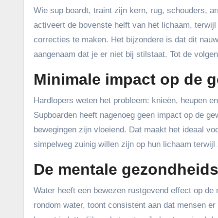
Wie sup boardt, traint zijn kern, rug, schouders, 
activeert de bovenste helft van het lichaam, terwij
correcties te maken. Het bijzondere is dat dit nauw
aangenaam dat je er niet bij stilstaat. Tot de volge
Minimale impact op de g
Hardlopers weten het probleem: knieën, heupen en e
Supboarden heeft nagenoeg geen impact op de gewr
bewegingen zijn vloeiend. Dat maakt het ideaal vo
simpelweg zuinig willen zijn op hun lichaam terwijl 
De mentale gezondheid
Water heeft een bewezen rustgevend effect op de
rondom water, toont consistent aan dat mensen er