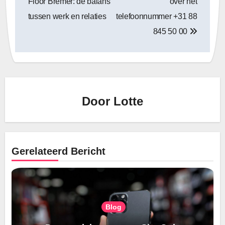
Floor Bremer: de balans
over het
tussen werk en relaties
telefoonnummer +31 88
845 50 00
Door
Lotte
Gerelateerd Bericht
Blog