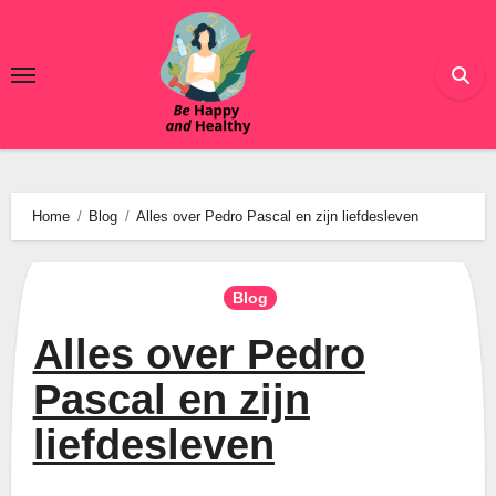
Ga
naar
de
inhoud
Home
Blog
Alles over Pedro Pascal en zijn liefdesleven
Blog
Alles over Pedro
Pascal en zijn
liefdesleven