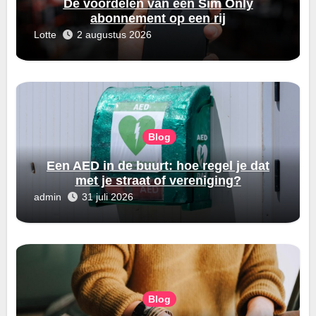
De voordelen van een Sim Only
abonnement op een rij
Lotte
2 augustus 2026
Blog
Een AED in de buurt: hoe regel je dat
met je straat of vereniging?
admin
31 juli 2026
Blog