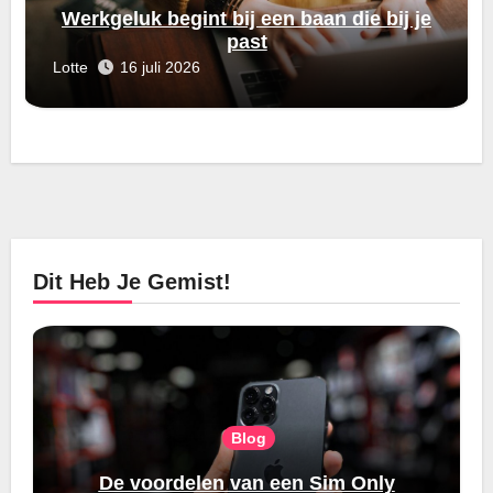
Werkgeluk begint bij een baan die bij je
past
Lotte
16 juli 2026
Dit Heb Je Gemist!
Blog
De voordelen van een Sim Only