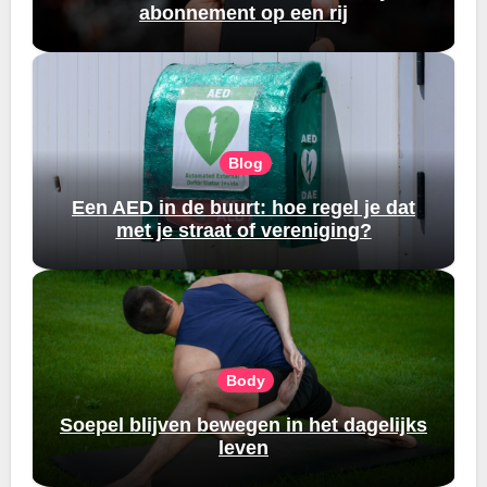
abonnement op een rij
Blog
Een AED in de buurt: hoe regel je dat
met je straat of vereniging?
Body
Soepel blijven bewegen in het dagelijks
leven