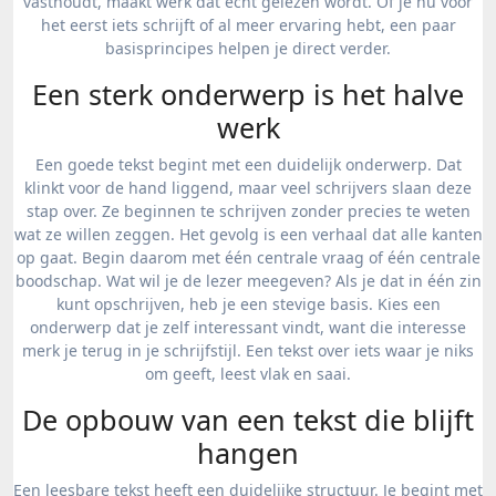
vasthoudt, maakt werk dat echt gelezen wordt. Of je nu voor
het eerst iets schrijft of al meer ervaring hebt, een paar
basisprincipes helpen je direct verder.
Een sterk onderwerp is het halve
werk
Een goede tekst begint met een duidelijk onderwerp. Dat
klinkt voor de hand liggend, maar veel schrijvers slaan deze
stap over. Ze beginnen te schrijven zonder precies te weten
wat ze willen zeggen. Het gevolg is een verhaal dat alle kanten
op gaat. Begin daarom met één centrale vraag of één centrale
boodschap. Wat wil je de lezer meegeven? Als je dat in één zin
kunt opschrijven, heb je een stevige basis. Kies een
onderwerp dat je zelf interessant vindt, want die interesse
merk je terug in je schrijfstijl. Een tekst over iets waar je niks
om geeft, leest vlak en saai.
De opbouw van een tekst die blijft
hangen
Een leesbare tekst heeft een duidelijke structuur. Je begint met