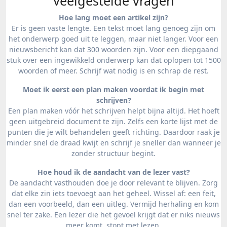
Veelgestelde vragen
Hoe lang moet een artikel zijn?
Er is geen vaste lengte. Een tekst moet lang genoeg zijn om
het onderwerp goed uit te leggen, maar niet langer. Voor een
nieuwsbericht kan dat 300 woorden zijn. Voor een diepgaand
stuk over een ingewikkeld onderwerp kan dat oplopen tot 1500
woorden of meer. Schrijf wat nodig is en schrap de rest.
Moet ik eerst een plan maken voordat ik begin met
schrijven?
Een plan maken vóór het schrijven helpt bijna altijd. Het hoeft
geen uitgebreid document te zijn. Zelfs een korte lijst met de
punten die je wilt behandelen geeft richting. Daardoor raak je
minder snel de draad kwijt en schrijf je sneller dan wanneer je
zonder structuur begint.
Hoe houd ik de aandacht van de lezer vast?
De aandacht vasthouden doe je door relevant te blijven. Zorg
dat elke zin iets toevoegt aan het geheel. Wissel af: een feit,
dan een voorbeeld, dan een uitleg. Vermijd herhaling en kom
snel ter zake. Een lezer die het gevoel krijgt dat er niks nieuws
meer komt, stopt met lezen.