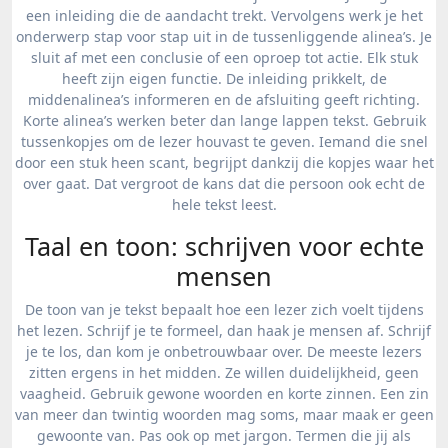
een inleiding die de aandacht trekt. Vervolgens werk je het
onderwerp stap voor stap uit in de tussenliggende alinea’s. Je
sluit af met een conclusie of een oproep tot actie. Elk stuk
heeft zijn eigen functie. De inleiding prikkelt, de
middenalinea’s informeren en de afsluiting geeft richting.
Korte alinea’s werken beter dan lange lappen tekst. Gebruik
tussenkopjes om de lezer houvast te geven. Iemand die snel
door een stuk heen scant, begrijpt dankzij die kopjes waar het
over gaat. Dat vergroot de kans dat die persoon ook echt de
hele tekst leest.
Taal en toon: schrijven voor echte
mensen
De toon van je tekst bepaalt hoe een lezer zich voelt tijdens
het lezen. Schrijf je te formeel, dan haak je mensen af. Schrijf
je te los, dan kom je onbetrouwbaar over. De meeste lezers
zitten ergens in het midden. Ze willen duidelijkheid, geen
vaagheid. Gebruik gewone woorden en korte zinnen. Een zin
van meer dan twintig woorden mag soms, maar maak er geen
gewoonte van. Pas ook op met jargon. Termen die jij als