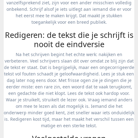
vanzelfsprekend ziet, zijn voor een ander misschien volledig
onbekend. Schrijf alsof je iets uitlegt aan iemand die er voor
het eerst mee te maken krijgt. Dat maakt je stukken
toegankelijk voor een breed publiek.
Redigeren: de tekst die je schrijft is
nooit de eindversie
Na het schrijven begint het echte werk: nakijken en
verbeteren. Veel schrijvers slaan dit over omdat ze blij zijn dat
de tekst er staat. Dat is begrijpelijk, maar een ongecorrigeerde
tekst vol fouten schaadt je geloofwaardigheid. Lees je stuk een
dag later nog eens door. Met frisse ogen zie je dingen die je
eerder miste: een rare zin, een woord dat te vaak terugkomt,
een gedachte die niet klopt. Lees de tekst ook hardop voor.
Waar je struikelt, struikelt de lezer ook. Vraag iemand anders
om mee te lezen als dat mogelijk is. Iemand die het
onderwerp minder goed kent, ziet sneller waar iets onduidelijk
is. Redigeren kost tijd, maar het maakt het verschil tussen een
matige en een sterke tekst.