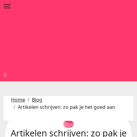
Ga
naar
de
inhoud
Home
Blog
Artikelen schrijven: zo pak je het goed aan
Blog
Artikelen schrijven: zo pak je