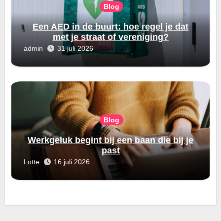
Blog
Een AED in de buurt: hoe regel je dat
met je straat of vereniging?
admin
31 juli 2026
Blog
Werkgeluk begint bij een baan die bij je
past
Lotte
16 juli 2026