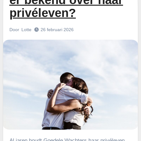
er bekend over haar
privéleven?
Door
Lotte
26 februari 2026
Al jaren houdt Goedele Wachters haar privéleven