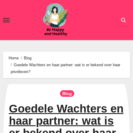
Ga
naar
de
inhoud
Home
Blog
Goedele Wachters en haar partner: wat is er bekend over haar
privéleven?
Blog
Goedele Wachters en
haar partner: wat is