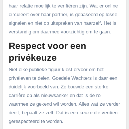
haar relatie moeilijk te verifiëren zijn. Wat er online
circuleert over haar partner, is gebaseerd op losse
signalen en niet op uitspraken van haarzelf. Het is
verstandig om daarmee voorzichtig om te gaan.
Respect voor een
privékeuze
Niet elke publieke figuur kiest ervoor om het
privéleven te delen. Goedele Wachters is daar een
duidelijk voorbeeld van. Ze bouwde een sterke
carrière op als nieuwsanker en dat is de rol
waarmee ze gekend wil worden. Alles wat ze verder
deelt, bepaalt ze zelf. Dat is een keuze die verdient
gerespecteerd te worden.