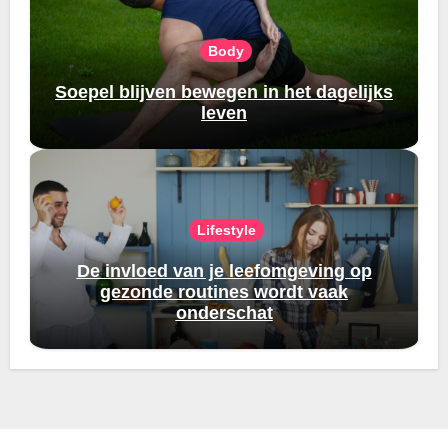
Body
Soepel blijven bewegen in het dagelijks
leven
Lifestyle
De invloed van je leefomgeving op
gezonde routines wordt vaak
onderschat