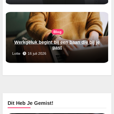
Blog
Werkgeluk begint bij een baan die bij je
past
Lotte
16 juli 2026
Dit Heb Je Gemist!