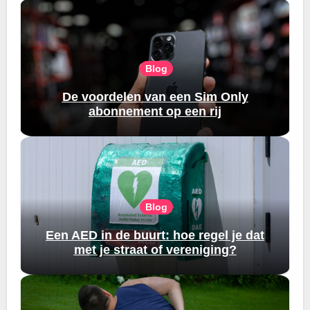
Blog
De voordelen van een Sim Only
abonnement op een rij
Blog
Een AED in de buurt: hoe regel je dat
met je straat of vereniging?