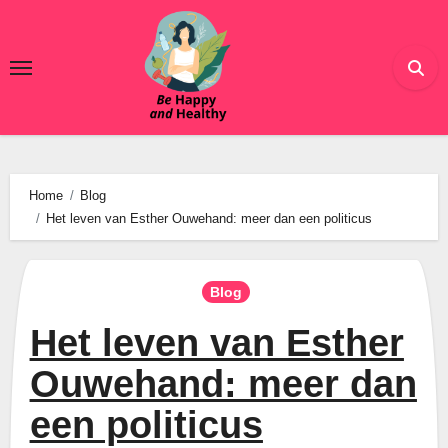
Ga
naar
de
inhoud
Home
Blog
Het leven van Esther Ouwehand: meer dan een politicus
Blog
Het leven van Esther
Ouwehand: meer dan
een politicus