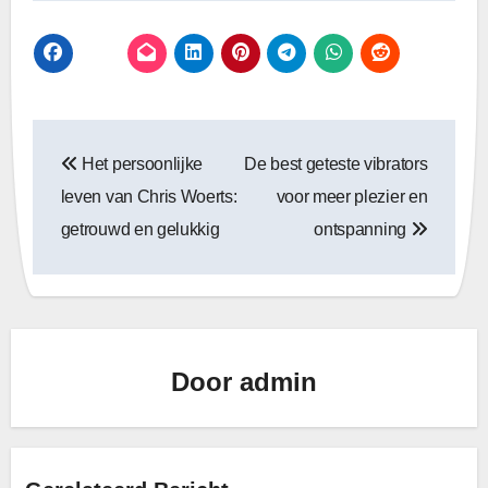
Bericht
Het persoonlijke
De best geteste vibrators
navigatie
leven van Chris Woerts:
voor meer plezier en
getrouwd en gelukkig
ontspanning
Door
admin