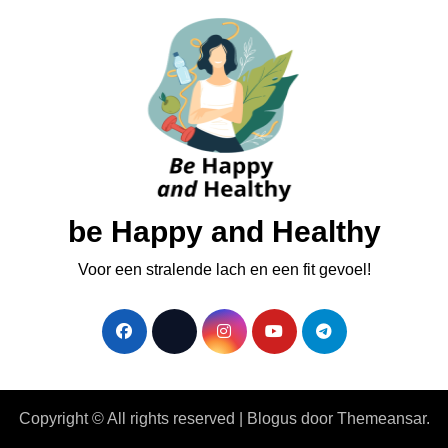
be Happy and Healthy
Voor een stralende lach en een fit gevoel!
Copyright © All rights reserved
|
Blogus
door
Themeansar
.