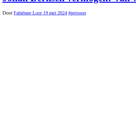
Door
Fabiënne Loor
19 mei 2024
#persoon