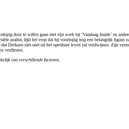
lopig door te willen gaan met zijn werk bij ‘Vandaag Inside’ en andere 
ële analist, lijkt het erop dat hij voorlopig nog een belangrijk figuur z
r dat Derksen niet snel uit het openbare leven zal verdwijnen. Zijn verm
ven verdienen.
kelijk van verschillende factoren.