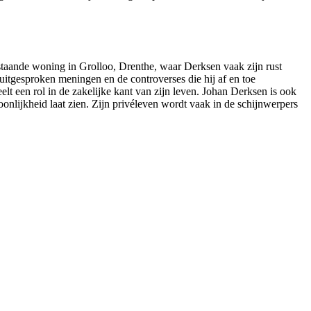
taande woning in Grolloo, Drenthe, waar Derksen vaak zijn rust
itgesproken meningen en de controverses die hij af en toe
peelt een rol in de zakelijke kant van zijn leven. Johan Derksen is ook
oonlijkheid laat zien. Zijn privéleven wordt vaak in de schijnwerpers