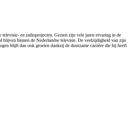
televisie- en radioprojecten. Gezien zijn vele jaren ervaring in de
al blijven binnen de Nederlandse televisie. De veelzijdigheid van zijn
ogen blijft dan ook groeien dankzij de duurzame carrière die hij heeft