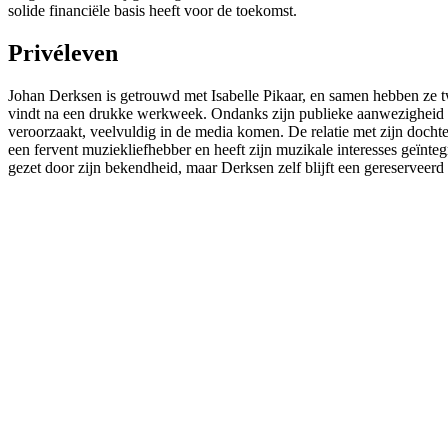
solide financiële basis heeft voor de toekomst.
Privéleven
Johan Derksen is getrouwd met Isabelle Pikaar, en samen hebben ze 
vindt na een drukke werkweek. Ondanks zijn publieke aanwezigheid he
veroorzaakt, veelvuldig in de media komen. De relatie met zijn dochter M
een fervent muziekliefhebber en heeft zijn muzikale interesses geïnteg
gezet door zijn bekendheid, maar Derksen zelf blijft een gereserveerd