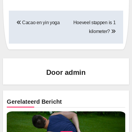
Bericht
Cacao en yin yoga
Hoeveel stappen is 1
navigatie
kilometer?
Door
admin
Gerelateerd Bericht