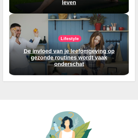
leven
Lifestyle
De invloed van je leefomgeving op
gezonde routines wordt vaak
onderschat