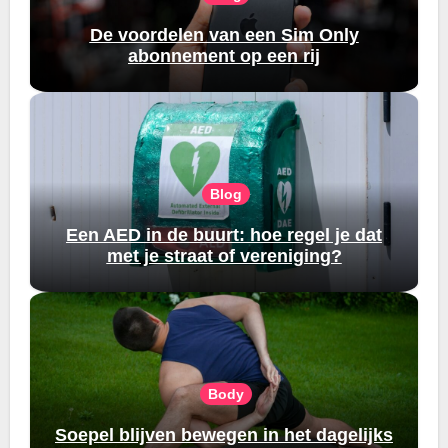
De voordelen van een Sim Only
abonnement op een rij
Blog
Een AED in de buurt: hoe regel je dat
met je straat of vereniging?
Body
Soepel blijven bewegen in het dagelijks