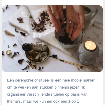
Een ceremonie of ritueel is een hele mooie manier
om te werken aan stukken binnenin jezelf. Ik
organiseer verschillende rituelen op basis van
thema’s, maar we kunnen ook een 1 op 1