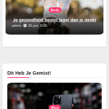
Body
Je gezondheid begint lager dan je denkt
admin
30 juni 2026
Dit Heb Je Gemist!
Blog