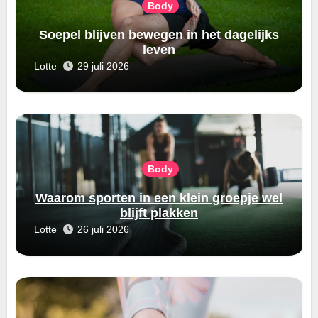
Body
Soepel blijven bewegen in het dagelijks
leven
Lotte
29 juli 2026
Body
Waarom sporten in een klein groepje wel
blijft plakken
Lotte
26 juli 2026