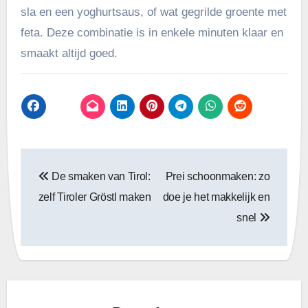
sla en een yoghurtsaus, of wat gegrilde groente met
feta. Deze combinatie is in enkele minuten klaar en
smaakt altijd goed.
Bericht
De smaken van Tirol:
Prei schoonmaken: zo
navigatie
zelf Tiroler Gröstl maken
doe je het makkelijk en
snel