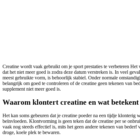
Creatine wordt vaak gebruikt om je sport prestaties te verbeteren Het
dat het niet meer goed is zodra deze datum verstreken is. In veel geva
meest gebruikte vorm, is behoorlijk stabiel. Onder normale omstandigh
belangrijk om goed te controleren of de creatine geen tekenen van be
supplement niet meer goed is.
Waarom klontert creatine en wat betekent 
Het kan soms gebeuren dat je creatine poeder na een tijdje klonterig 
beïnvloeden. Klontvorming is geen teken dat de creatine per se onbruik
vaak nog steeds effectief is, mits het geen andere tekenen van bederf 
droge, koele plek te bewaren.