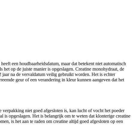
e heeft een houdbaarheidsdatum, maar dat betekent niet automatisch
als het op de juiste manier is opgeslagen. Creatine monohydraat, de
 jaar na de vervaldatum veilig gebruikt worden. Het is echter
 vreemde geur of een verandering in kleur kunnen aangeven dat het
e verpakking niet goed afgesloten is, kan lucht of vocht het poeder
al is opgeslagen. Het is belangrijk om te weten dat klonterige creatine
men, is het aan te raden om creatine altijd goed afgesloten op een