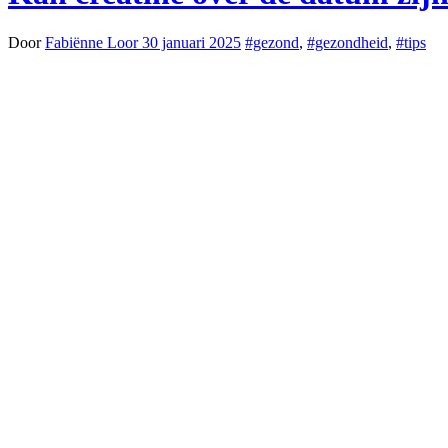
Door
Fabiënne Loor
30 januari 2025
#gezond
,
#gezondheid
,
#tips