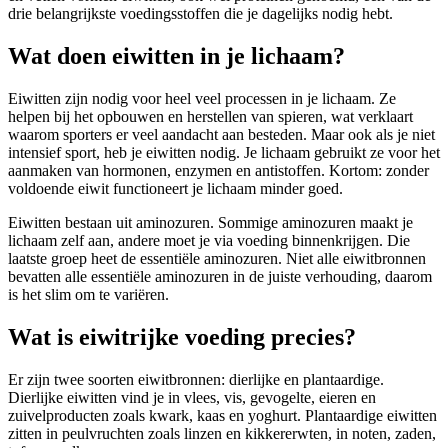
drie belangrijkste voedingsstoffen die je dagelijks nodig hebt.
Wat doen eiwitten in je lichaam?
Eiwitten zijn nodig voor heel veel processen in je lichaam. Ze
helpen bij het opbouwen en herstellen van spieren, wat verklaart
waarom sporters er veel aandacht aan besteden. Maar ook als je niet
intensief sport, heb je eiwitten nodig. Je lichaam gebruikt ze voor het
aanmaken van hormonen, enzymen en antistoffen. Kortom: zonder
voldoende eiwit functioneert je lichaam minder goed.
Eiwitten bestaan uit aminozuren. Sommige aminozuren maakt je
lichaam zelf aan, andere moet je via voeding binnenkrijgen. Die
laatste groep heet de essentiële aminozuren. Niet alle eiwitbronnen
bevatten alle essentiële aminozuren in de juiste verhouding, daarom
is het slim om te variëren.
Wat is eiwitrijke voeding precies?
Er zijn twee soorten eiwitbronnen: dierlijke en plantaardige.
Dierlijke eiwitten vind je in vlees, vis, gevogelte, eieren en
zuivelproducten zoals kwark, kaas en yoghurt. Plantaardige eiwitten
zitten in peulvruchten zoals linzen en kikkererwten, in noten, zaden,