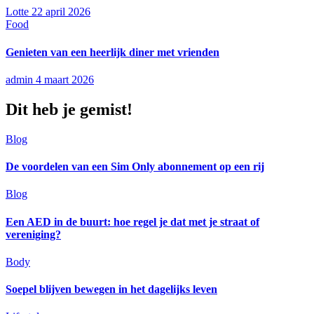
Lotte
22 april 2026
Food
Genieten van een heerlijk diner met vrienden
admin
4 maart 2026
Dit heb je gemist!
Blog
De voordelen van een Sim Only abonnement op een rij
Blog
Een AED in de buurt: hoe regel je dat met je straat of
vereniging?
Body
Soepel blijven bewegen in het dagelijks leven