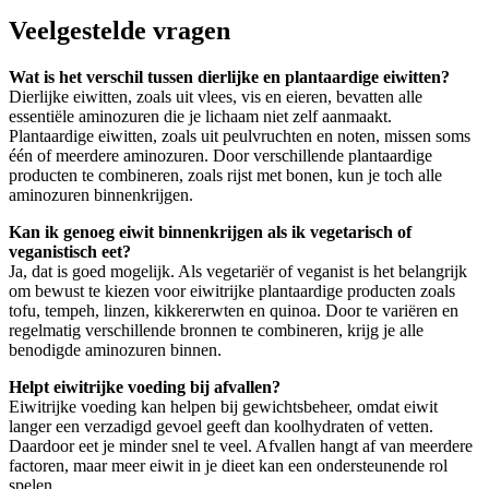
Veelgestelde vragen
Wat is het verschil tussen dierlijke en plantaardige eiwitten?
Dierlijke eiwitten, zoals uit vlees, vis en eieren, bevatten alle
essentiële aminozuren die je lichaam niet zelf aanmaakt.
Plantaardige eiwitten, zoals uit peulvruchten en noten, missen soms
één of meerdere aminozuren. Door verschillende plantaardige
producten te combineren, zoals rijst met bonen, kun je toch alle
aminozuren binnenkrijgen.
Kan ik genoeg eiwit binnenkrijgen als ik vegetarisch of
veganistisch eet?
Ja, dat is goed mogelijk. Als vegetariër of veganist is het belangrijk
om bewust te kiezen voor eiwitrijke plantaardige producten zoals
tofu, tempeh, linzen, kikkererwten en quinoa. Door te variëren en
regelmatig verschillende bronnen te combineren, krijg je alle
benodigde aminozuren binnen.
Helpt eiwitrijke voeding bij afvallen?
Eiwitrijke voeding kan helpen bij gewichtsbeheer, omdat eiwit
langer een verzadigd gevoel geeft dan koolhydraten of vetten.
Daardoor eet je minder snel te veel. Afvallen hangt af van meerdere
factoren, maar meer eiwit in je dieet kan een ondersteunende rol
spelen.