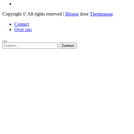
Copyright © All rights reserved
|
Blogus
door
Themeansar
.
Contact
Over ons
Zoeken
naar: