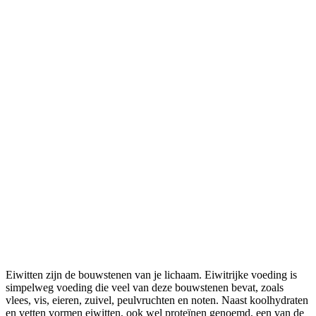
Eiwitten zijn de bouwstenen van je lichaam. Eiwitrijke voeding is
simpelweg voeding die veel van deze bouwstenen bevat, zoals
vlees, vis, eieren, zuivel, peulvruchten en noten. Naast koolhydraten
en vetten vormen eiwitten, ook wel proteïnen genoemd, een van de