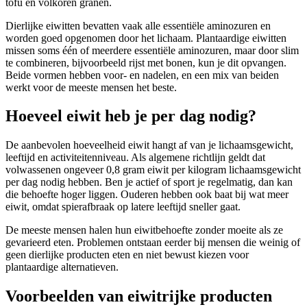
tofu en volkoren granen.
Dierlijke eiwitten bevatten vaak alle essentiële aminozuren en
worden goed opgenomen door het lichaam. Plantaardige eiwitten
missen soms één of meerdere essentiële aminozuren, maar door slim
te combineren, bijvoorbeeld rijst met bonen, kun je dit opvangen.
Beide vormen hebben voor- en nadelen, en een mix van beiden
werkt voor de meeste mensen het beste.
Hoeveel eiwit heb je per dag nodig?
De aanbevolen hoeveelheid eiwit hangt af van je lichaamsgewicht,
leeftijd en activiteitenniveau. Als algemene richtlijn geldt dat
volwassenen ongeveer 0,8 gram eiwit per kilogram lichaamsgewicht
per dag nodig hebben. Ben je actief of sport je regelmatig, dan kan
die behoefte hoger liggen. Ouderen hebben ook baat bij wat meer
eiwit, omdat spierafbraak op latere leeftijd sneller gaat.
De meeste mensen halen hun eiwitbehoefte zonder moeite als ze
gevarieerd eten. Problemen ontstaan eerder bij mensen die weinig of
geen dierlijke producten eten en niet bewust kiezen voor
plantaardige alternatieven.
Voorbeelden van eiwitrijke producten