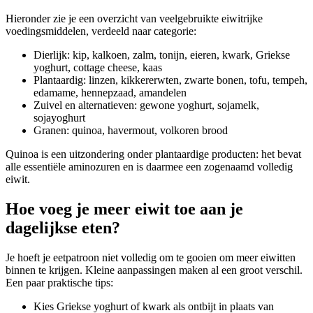
Hieronder zie je een overzicht van veelgebruikte eiwitrijke
voedingsmiddelen, verdeeld naar categorie:
Dierlijk: kip, kalkoen, zalm, tonijn, eieren, kwark, Griekse
yoghurt, cottage cheese, kaas
Plantaardig: linzen, kikkererwten, zwarte bonen, tofu, tempeh,
edamame, hennepzaad, amandelen
Zuivel en alternatieven: gewone yoghurt, sojamelk,
sojayoghurt
Granen: quinoa, havermout, volkoren brood
Quinoa is een uitzondering onder plantaardige producten: het bevat
alle essentiële aminozuren en is daarmee een zogenaamd volledig
eiwit.
Hoe voeg je meer eiwit toe aan je
dagelijkse eten?
Je hoeft je eetpatroon niet volledig om te gooien om meer eiwitten
binnen te krijgen. Kleine aanpassingen maken al een groot verschil.
Een paar praktische tips:
Kies Griekse yoghurt of kwark als ontbijt in plaats van