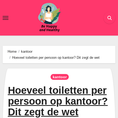
Ga
naar
de
inhoud
Home
kantoor
Hoeveel toiletten per persoon op kantoor? Dit zegt de wet
kantoor
Hoeveel toiletten per
persoon op kantoor?
Dit zegt de wet