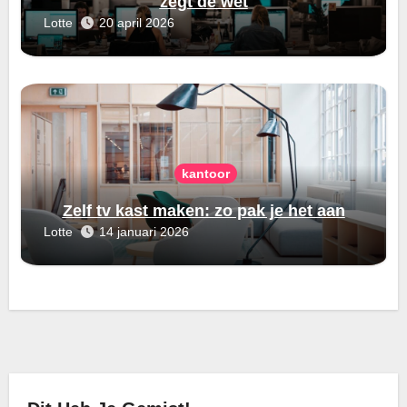
zegt de wet
Lotte
20 april 2026
kantoor
Zelf tv kast maken: zo pak je het aan
Lotte
14 januari 2026