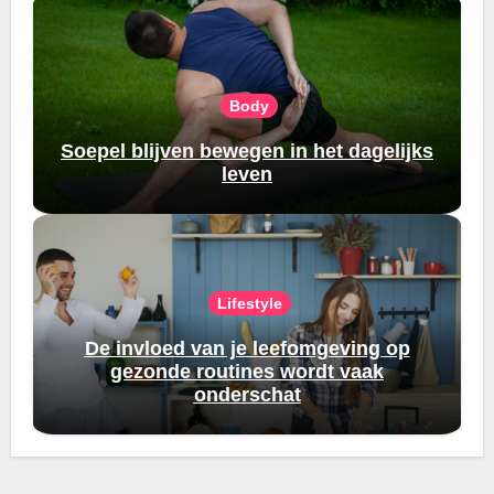
Body
Soepel blijven bewegen in het dagelijks
leven
Lifestyle
De invloed van je leefomgeving op
gezonde routines wordt vaak
onderschat