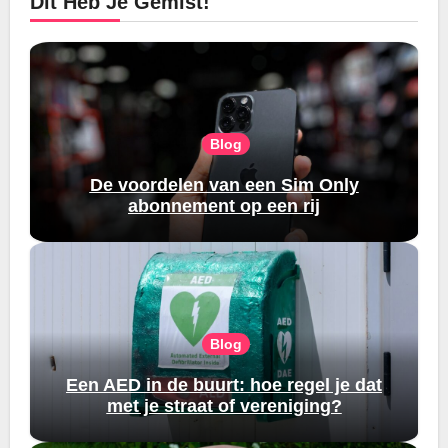
Dit Heb Je Gemist!
Blog
De voordelen van een Sim Only
abonnement op een rij
Blog
Een AED in de buurt: hoe regel je dat
met je straat of vereniging?