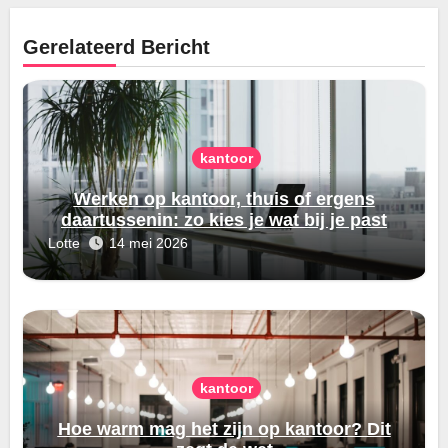
Gerelateerd Bericht
kantoor
Werken op kantoor, thuis of ergens
daartussenin: zo kies je wat bij je past
Lotte
14 mei 2026
kantoor
Hoe warm mag het zijn op kantoor? Dit