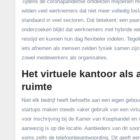
Tijdens de coronapandemie ontdekten miljoenen m
wilden veel werknemers dat niet meer volledig los
standaard in veel sectoren. Dat betekent: een paa
onderzoeken blijkt dat werknemers met hybride we
reistijd en kunnen hun dag flexibeler indelen. Teg
iets afnemen als mensen zelden fysiek samen zijn.
zowel medewerkers als organisaties.
Het virtuele kantoor als 
ruimte
Niet elk bedrijf heeft behoefte aan een eigen geb
startups maken steeds vaker gebruik van een virtue
voor inschrijving bij de Kamer van Koophandel en 
aanwezig is op die locatie. Aanbieders van dit so
soms zelfs de telefoonbeantwoording. Dit geeft een