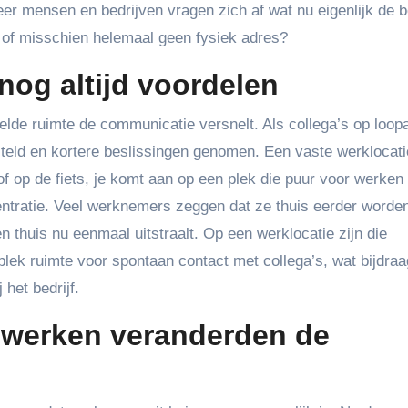
 mensen en bedrijven vragen zich af wat nu eigenlijk de b
e of misschien helemaal geen fysiek adres?
nog altijd voordelen
lde ruimte de communicatie versnelt. Als collega’s op loop
steld en kortere beslissingen genomen. Een vaste werklocati
of op de fiets, je komt aan op een plek die puur voor werken
centratie. Veel werknemers zeggen dat ze thuis eerder worde
en thuis nu eenmaal uitstraalt. Op een werklocatie zijn die
plek ruimte voor spontaan contact met collega’s, wat bijdraa
het bedrijf.
 werken veranderden de