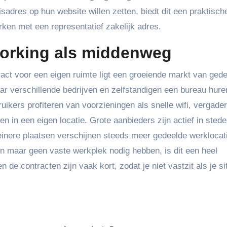
adres op hun website willen zetten, biedt dit een praktisch
rken met een representatief zakelijk adres.
orking als middenweg
act voor een eigen ruimte ligt een groeiende markt van ged
 verschillende bedrijven en zelfstandigen een bureau hur
kers profiteren van voorzieningen als snelle wifi, vergade
en in een eigen locatie. Grote aanbieders zijn actief in stede
inere plaatsen verschijnen steeds meer gedeelde werklocat
en maar geen vaste werkplek nodig hebben, is dit een heel
 de contracten zijn vaak kort, zodat je niet vastzit als je si