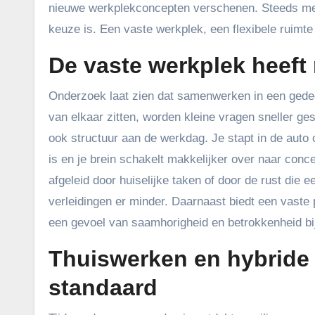
nieuwe werkplekconcepten verschenen. Steeds meer
keuze is. Een vaste werkplek, een flexibele ruimt
De vaste werkplek heeft 
Onderzoek laat zien dat samenwerken in een gedee
van elkaar zitten, worden kleine vragen sneller ge
ook structuur aan de werkdag. Je stapt in de auto 
is en je brein schakelt makkelijker over naar con
afgeleid door huiselijke taken of door de rust die e
verleidingen er minder. Daarnaast biedt een vaste 
een gevoel van saamhorigheid en betrokkenheid bij 
Thuiswerken en hybride
standaard