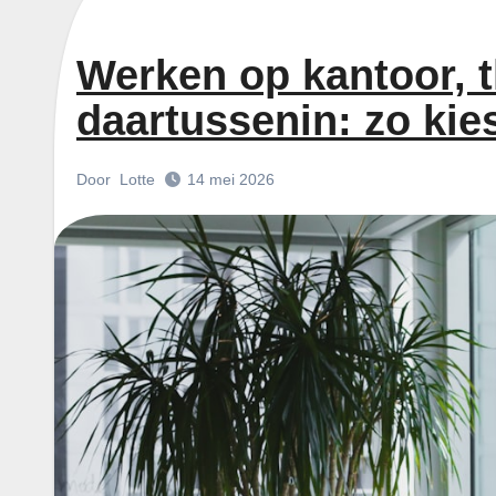
Werken op kantoor, t
daartussenin: zo kies
Door
Lotte
14 mei 2026