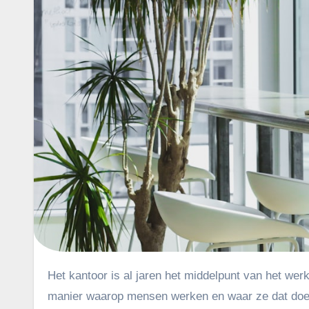
Het kantoor is al jaren het middelpunt van het werkende leven. Toch is er de afgelopen jaren veel veranderd in de
manier waarop mensen werken en waar ze dat doen