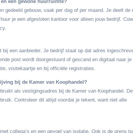
e en een gewone huurruimte?
en gedeeld gebouw, vaak per dag of per maand. Je deelt de 
huur je een afgesloten kantoor voor alleen jouw bedrijf. Co
cy.
rt bij een aanbieder. Je bedrijf staat op dat adres ingeschre
ende post wordt doorgestuurd of gescand en digitaal naar je
 visitekaartje en bij officiële registraties.
rijving bij de Kamer van Koophandel?
bruikt als vestigingsadres bij de Kamer van Koophandel. De
ik. Controleer dit altijd voordat je tekent, want niet alle
 met collega’s en een gevoel van isolatie. Ook is de grens t