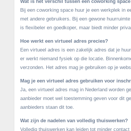
Wat is het verschil tussen een coworking spac
Bij een coworking space huur je een werkplek in e
met andere gebruikers. Bij een gewone huurruimte 
is flexibeler en goedkoper, maar biedt minder priva
Hoe werkt een virtueel adres precies?
Een virtueel adres is een zakelijk adres dat je huu
er werkt niemand fysiek op die locatie. Binnenkom
verzonden. Het adres mag je gebruiken op je website,
Mag je een virtueel adres gebruiken voor insch
Ja, een virtueel adres mag in Nederland worden ge
aanbieder moet wel toestemming geven voor dit gebru
aanbieders staan dit toe.
Wat zijn de nadelen van volledig thuiswerken?
Volledig thuiswerken kan leiden tot minder contact