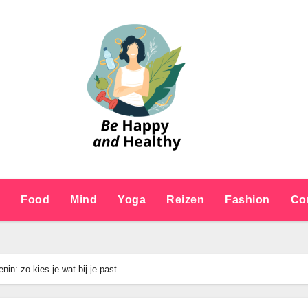
e
Food
Mind
Yoga
Reizen
Fashion
Co
in: zo kies je wat bij je past