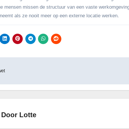
ige mensen missen de structuur van een vaste werkomgevin
afneemt als ze nooit meer op een externe locatie werken.
wet
Door
Lotte