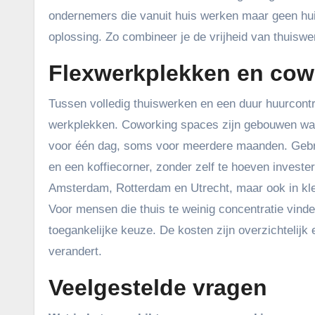
ondernemers die vanuit huis werken maar geen huis
oplossing. Zo combineer je de vrijheid van thuiswe
Flexwerkplekken en cow
Tussen volledig thuiswerken en een duur huurcontr
werkplekken. Coworking spaces zijn gebouwen waar
voor één dag, soms voor meerdere maanden. Gebrui
en een koffiecorner, zonder zelf te hoeven invester
Amsterdam, Rotterdam en Utrecht, maar ook in kle
Voor mensen die thuis te weinig concentratie vind
toegankelijke keuze. De kosten zijn overzichtelijk en
verandert.
Veelgestelde vragen