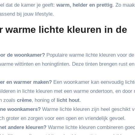
oel dat de kamer je geeft:
warm, helder en prettig
. Zo maak
send bij jouw lifestyle.
 warme lichte kleuren in de
voor de woonkamer?
Populaire warme lichte kleuren voor de
 warme wittinten en honingtinten. Deze tinten brengen rust e
ter en warmer maken?
Een woonkamer kan eenvoudig licht
lderen in lichte kleuren met een warme ondertoon, en door
en zoals
crème
, honing of
licht hout
.
leine woonkamers?
Warme lichte kleuren zijn heel geschikt 
h groter en zorgen voor een open en vriendelijk gevoel.
et andere kleuren?
Warme lichte kleuren combineren goe