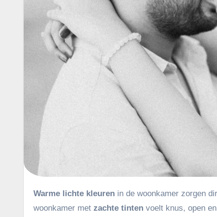
Warme lichte kleuren
in de woonkamer zorgen di
woonkamer met
zachte tinten
voelt knus, open en