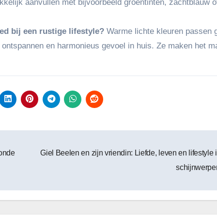
kkelijk aanvullen met bijvoorbeeld groentinten, zachtblauw o
 bij een rustige lifestyle?
Warme lichte kleuren passen g
n ontspannen en harmonieus gevoel in huis. Ze maken het ma
zonde
Giel Beelen en zijn vriendin: Liefde, leven en lifestyle 
schijnwerpe