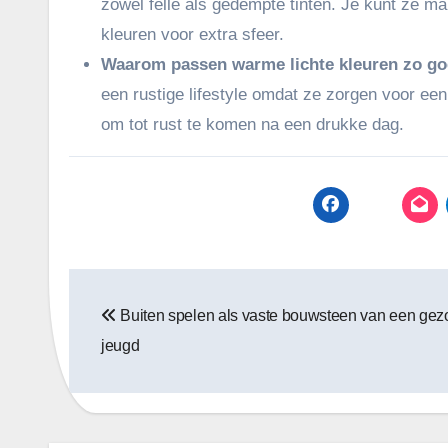
zowel felle als gedempte tinten. Je kunt ze ma
kleuren voor extra sfeer.
Waarom passen warme lichte kleuren zo goed
een rustige lifestyle omdat ze zorgen voor ee
om tot rust te komen na een drukke dag.
Bericht
Buiten spelen als vaste bouwsteen van een ge
navigatie
jeugd