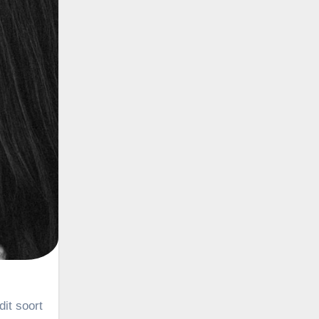
it soort