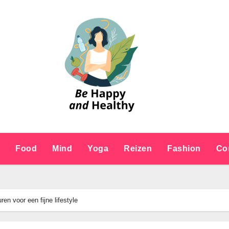
e
Food
Mind
Yoga
Reizen
Fashion
Co
n voor een fijne lifestyle