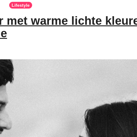
Lifestyle
 met warme lichte kleur
le