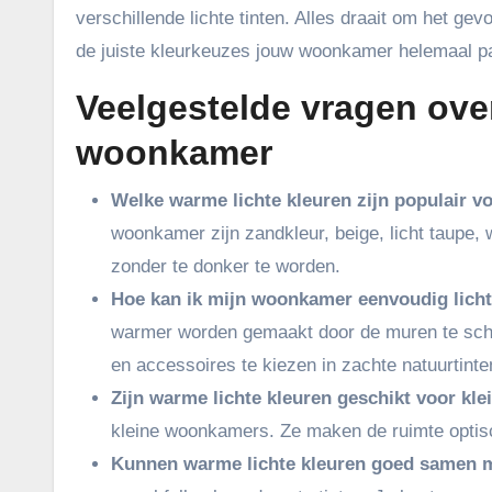
verschillende lichte tinten. Alles draait om het gev
de juiste kleurkeuzes jouw woonkamer helemaal pas
Veelgestelde vragen over
woonkamer
Welke warme lichte kleuren zijn populair 
woonkamer zijn zandkleur, beige, licht taupe,
zonder te donker te worden.
Hoe kan ik mijn woonkamer eenvoudig lich
warmer worden gemaakt door de muren te schi
en accessoires te kiezen in zachte natuurtint
Zijn warme lichte kleuren geschikt voor k
kleine woonkamers. Ze maken de ruimte optisc
Kunnen warme lichte kleuren goed samen m