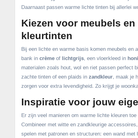
Daarnaast passen warme lichte tinten bij allerlei w
Kiezen voor meubels en 
kleurtinten
Bij een lichte en warme basis komen meubels en ac
bank in
crème
of
lichtgrijs
, een vloerkleed in
hon
materialen zoals hout, wol en riet passen perfect b
zachte tinten of een plaids in
zandkleur
, maak je 
zorgen voor extra levendigheid. Zo krijgt je woonka
Inspiratie voor jouw ei
Er zijn veel manieren om warme lichte kleuren to
Combineer met witte en zandkleurige accessoires,
spelen met patronen en structuren: een wand met l