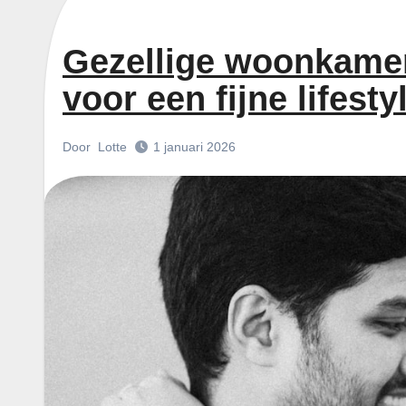
Gezellige woonkamer
voor een fijne lifesty
Door
Lotte
1 januari 2026