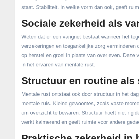
staat. Stabiliteit, in welke vorm dan ook, geeft ruim
Sociale zekerheid als va
Weten dat er een vangnet bestaat wanneer het tege
verzekeringen en toegankelijke zorg verminderen 
op herstel en groei in plaats van overleven. Deze 
in het ervaren van mentale rust.
Structuur en routine als 
Mentale rust ontstaat ook door structuur in het da
mentale ruis. Kleine gewoontes, zoals vaste moment
om overzicht te bewaren. Structuur hoeft niet rigid
werkt kalmerend en geeft ruimte voor andere geda
Praktische zekerheid in 