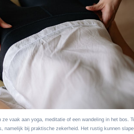
s, namelijk bij praktische zekerheid. Het rustig kunnen slap