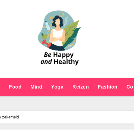
e
Food
Mind
Yoga
Reizen
Fashion
Co
e zekerheid