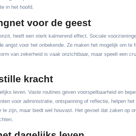
te in het hoofd.
ngnet voor de geest
nzit, heeft een sterk kalmerend effect. Sociale voorziening
de angst voor het onbekende. Ze maken het mogelijk om te 
vorm van zekerheid is vaak onzichtbaar, maar speelt een cruc
stille kracht
gelijks leven. Vaste routines geven voorspelbaarheid en bep
en voor administratie, ontspanning of reflectie, helpen het 
e te zijn, maar biedt wel houvast. Het gevoel dat zaken op or
chten.
het dagelijks leven