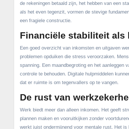
de rekeningen betaald zijn, het hebben van een st
als het even tegenzit, vormen de stevige fundamente
een fragiele constructie.
Financiële stabiliteit al
Een goed overzicht van inkomsten en uitgaven wer
problemen opduiken die stress veroorzaken. Mense
spanning. Een maandbegroting en het aanleggen va
controle te behouden. Digitale hulpmiddelen kunnen 
dat er ruimte is om tegenvallers op te vangen.
De rust van werkzekerhe
Werk biedt meer dan alleen inkomen. Het geeft str
plannen maken en vooruitkijken zonder voortdurend
werkt juist ondermijnend voor mentale rust. Het i