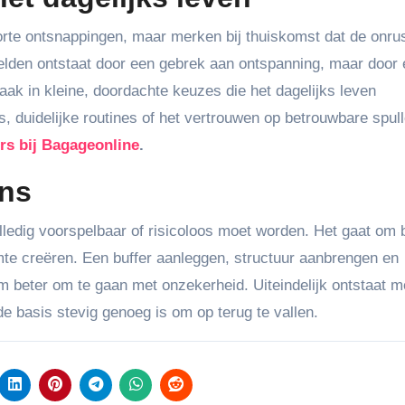
rte ontsnappingen, maar merken bij thuiskomst dat de onru
den ontstaat door een gebrek aan ontspanning, maar door 
aak in kleine, doordachte keuzes die het dagelijks leven
s, duidelijke routines of het vertrouwen op betrouwbare spul
rs bij Bagageonline
.
ans
olledig voorspelbaar of risicoloos moet worden. Het gaat om
imte creëren. Een buffer aanleggen, structuur aanbrengen en
m beter om te gaan met onzekerheid. Uiteindelijk ontstaat m
 de basis stevig genoeg is om op terug te vallen.