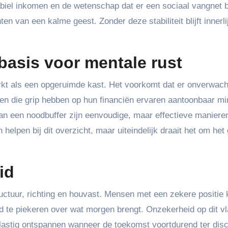
abiel inkomen en de wetenschap dat er een sociaal vangnet 
n van een kalme geest. Zonder deze stabiliteit blijft innerli
s basis voor mentale rust
kt als een opgeruimde kast. Het voorkomt dat er onverwach
n die grip hebben op hun financiën ervaren aantoonbaar mi
n een noodbuffer zijn eenvoudige, maar effectieve maniere
helpen bij dit overzicht, maar uiteindelijk draait het om het
id
uctuur, richting en houvast. Mensen met een zekere positie
 te piekeren over wat morgen brengt. Onzekerheid op dit v
s lastig ontspannen wanneer de toekomst voortdurend ter dis