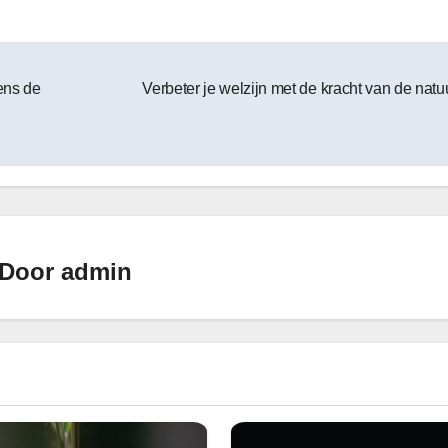
ens de
Verbeter je welzijn met de kracht van de nat
Door
admin