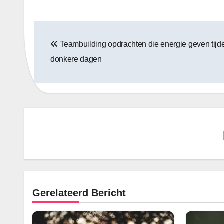
Bericht
Teambuilding opdrachten die energie geven tijd
navigatie
donkere dagen
Gerelateerd Bericht