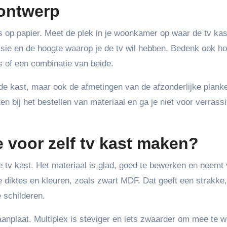
 ontwerp
s op papier. Meet de plek in je woonkamer op waar de tv ka
isie en de hoogte waarop je de tv wil hebben. Bedenk ook h
s of een combinatie van beide.
 de kast, maar ook de afmetingen van de afzonderlijke plank
n bij het bestellen van materiaal en ga je niet voor verrass
e voor zelf tv kast maken?
tv kast. Het materiaal is glad, goed te bewerken en neemt 
de diktes en kleuren, zoals zwart MDF. Dat geeft een strakke,
e schilderen.
anplaat. Multiplex is steviger en iets zwaarder om mee te 