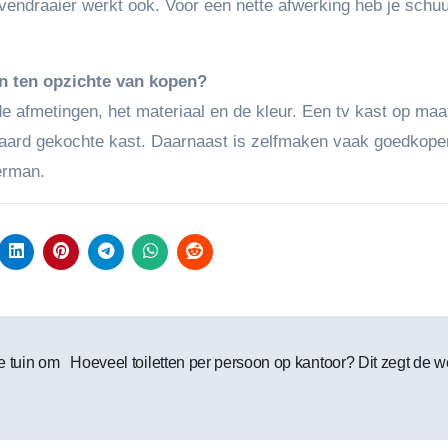
endraaier werkt ook. Voor een nette afwerking heb je schuu
en ten opzichte van kopen?
de afmetingen, het materiaal en de kleur. Een tv kast op maa
ndaard gekochte kast. Daarnaast is zelfmaken vaak goedkope
erman.
e tuin om
Hoeveel toiletten per persoon op kantoor? Dit zegt de 