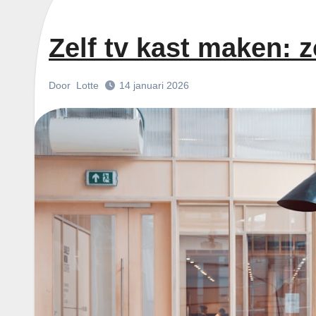
Zelf tv kast maken: z
Door
Lotte
14 januari 2026