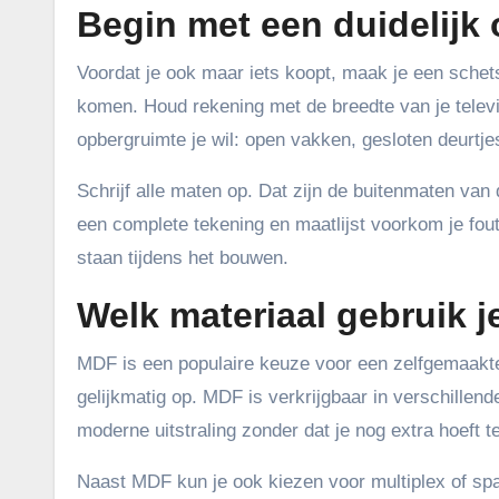
Begin met een duidelijk
Voordat je ook maar iets koopt, maak je een schet
komen. Houd rekening met de breedte van je telev
opbergruimte je wil: open vakken, gesloten deurtje
Schrijf alle maten op. Dat zijn de buitenmaten van
een complete tekening en maatlijst voorkom je foute
staan tijdens het bouwen.
Welk materiaal gebruik j
MDF is een populaire keuze voor een zelfgemaakte 
gelijkmatig op. MDF is verkrijgbaar in verschillen
moderne uitstraling zonder dat je nog extra hoeft t
Naast MDF kun je ook kiezen voor multiplex of spa