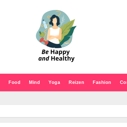
e
Food
Mind
Yoga
Reizen
Fashion
Co