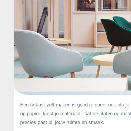
Een tv kast zelf maken is goed te doen, ook als je weinig ervaring hebt met houtbewerking. Je begint met een ontwerp
op papier, kiest je materiaal, laat de platen op ma
precies past bij jouw ruimte en smaak.