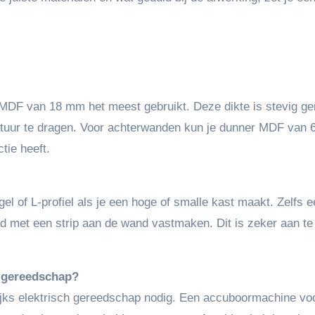
 MDF van 18 mm het meest gebruikt. Deze dikte is stevig g
atuur te dragen. Voor achterwanden kun je dunner MDF van 6
ie heeft.
 of L-profiel als je een hoge of smalle kast maakt. Zelfs e
id met een strip aan de wand vastmaken. Dit is zeker aan te
h gereedschap?
lijks elektrisch gereedschap nodig. Een accuboormachine vo