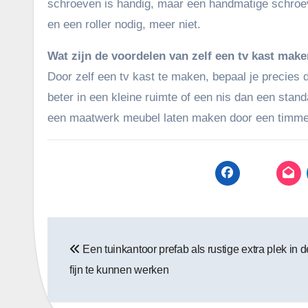
schroeven is handig, maar een handmatige schroev
en een roller nodig, meer niet.
Wat zijn de voordelen van zelf een tv kast mak
Door zelf een tv kast te maken, bepaal je precies 
beter in een kleine ruimte of een nis dan een sta
een maatwerk meubel laten maken door een timm
Bericht
Een tuinkantoor prefab als rustige extra plek in d
navigatie
fijn te kunnen werken