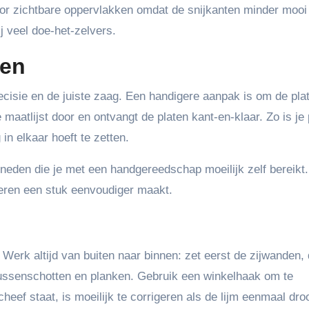
or zichtbare oppervlakken omdat de snijkanten minder mooi 
j veel doe-het-zelvers.
gen
cisie en de juiste zaag. Een handigere aanpak is om de pla
 maatlijst door en ontvangt de platen kant-en-klaar. Zo is je 
in elkaar hoeft te zetten.
gsneden die je met een handgereedschap moeilijk zelf bereikt
teren een stuk eenvoudiger maakt.
Werk altijd van buiten naar binnen: zet eerst de zijwanden,
ussenschotten en planken. Gebruik een winkelhaak om te
heef staat, is moeilijk te corrigeren als de lijm eenmaal droo