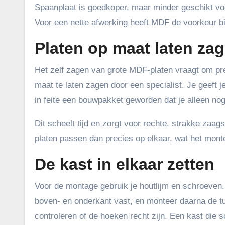
Spaanplaat is goedkoper, maar minder geschikt vo
Voor een nette afwerking heeft MDF de voorkeur bi
Platen op maat laten za
Het zelf zagen van grote MDF-platen vraagt om pre
maat te laten zagen door een specialist. Je geeft je
in feite een bouwpakket geworden dat je alleen nog 
Dit scheelt tijd en zorgt voor rechte, strakke zaa
platen passen dan precies op elkaar, wat het mon
De kast in elkaar zetten
Voor de montage gebruik je houtlijm en schroeven. 
boven- en onderkant vast, en monteer daarna de t
controleren of de hoeken recht zijn. Een kast die sc