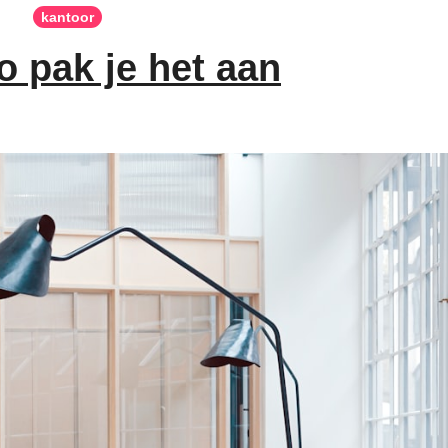
kantoor
o pak je het aan