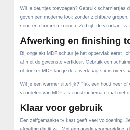
Wil je deurtjes toevoegen? Gebruik scharniertjes 
geven een moderne look zonder zichtbare grepen. V
snoeren doorheen kunnen. Zo blijft de voorkant van
Afwerking en finishing 
Bij ongelakt MDF schuur je het oppervlak eerst lic
af met de gewenste verfkleur. Gebruik een schuimr
of donker MDF kun je de afwerklaag soms overslaan
Wil je een warmer uiterlijk? Plak een houtfineer o
voordelen van MDF als constructiemateriaal met de 
Klaar voor gebruik
Een zelfgemaakte tv kast geeft veel voldoening. Je
afmeting die jij wil. Met een goede voorbereiding, d