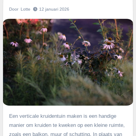
Door
Lotte
12 januari 2026
Een verticale kruidentuin maken is een handige
manier om kruiden te kweken op een kleine ruimte,
zoals een balkon, muur of schutting. In plaats van