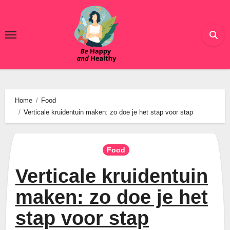
Ga
naar
de
inhoud
Home
Food
Verticale kruidentuin maken: zo doe je het stap voor stap
Food
Verticale kruidentuin
maken: zo doe je het
stap voor stap