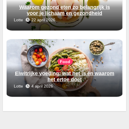
Waarom gezond eten zo belangrijk is
voor je lichaam en gezondheid
Lotte
22 april 2026
Food
Eiwitrijke voeding: wat het is en waarom
het ertoe doet
Lotte
4 april 2026