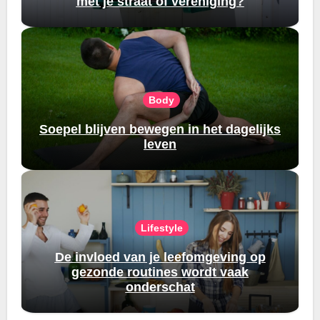
met je straat of vereniging?
Body
Soepel blijven bewegen in het dagelijks
leven
Lifestyle
De invloed van je leefomgeving op
gezonde routines wordt vaak
onderschat