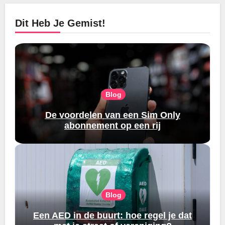
Dit Heb Je Gemist!
Blog
De voordelen van een Sim Only
abonnement op een rij
Blog
Een AED in de buurt: hoe regel je dat