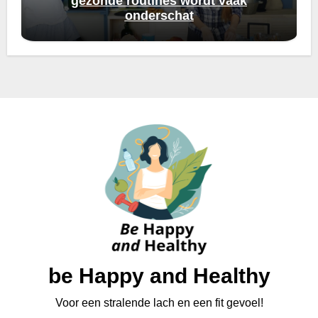
gezonde routines wordt vaak
onderschat
be Happy and Healthy
Voor een stralende lach en een fit gevoel!