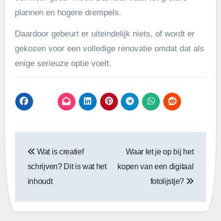
plannen en hogere drempels.
Daardoor gebeurt er uiteindelijk niets, of wordt er
gekozen voor een volledige renovatie omdat dat als
enige serieuze optie voelt.
Bericht
Wat is creatief
Waar let je op bij het
navigatie
schrijven? Dit is wat het
kopen van een digitaal
inhoudt
fotolijstje?