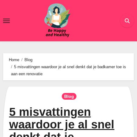
Ga
naar
de
inhoud
Home
Blog
5 misvattingen waardoor je al snel denkt dat je badkamer toe is
aan een renovatie
Blog
5 misvattingen
waardoor je al snel