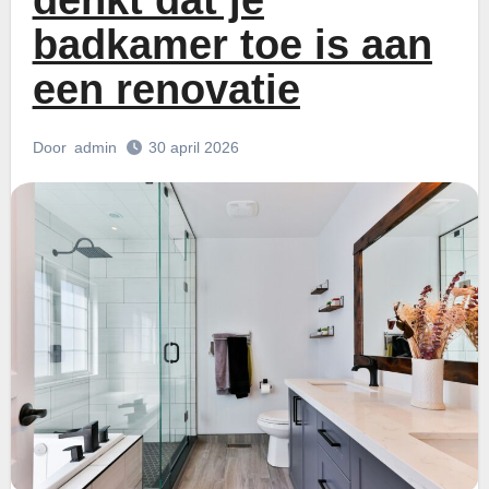
denkt dat je
badkamer toe is aan
een renovatie
Door
admin
30 april 2026