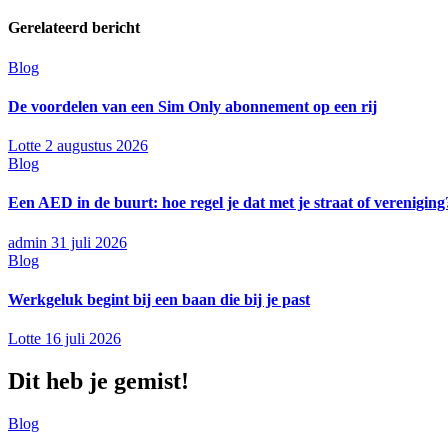
Gerelateerd bericht
Blog
De voordelen van een Sim Only abonnement op een rij
Lotte
2 augustus 2026
Blog
Een AED in de buurt: hoe regel je dat met je straat of vereniging
admin
31 juli 2026
Blog
Werkgeluk begint bij een baan die bij je past
Lotte
16 juli 2026
Dit heb je gemist!
Blog