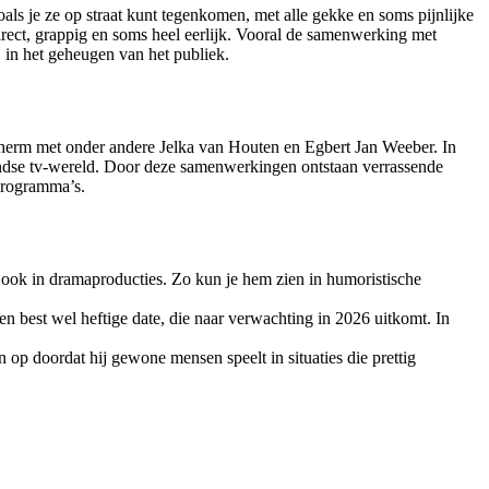
als je ze op straat kunt tegenkomen, met alle gekke en soms pijnlijke
 direct, grappig en soms heel eerlijk. Vooral de samenwerking met
 in het geheugen van het publiek.
 scherm met onder andere Jelka van Houten en Egbert Jan Weeber. In
ndse tv-wereld. Door deze samenwerkingen ontstaan verrassende
 programma’s.
t ook in dramaproducties. Zo kun je hem zien in humoristische
n best wel heftige date, die naar verwachting in 2026 uitkomt. In
op doordat hij gewone mensen speelt in situaties die prettig