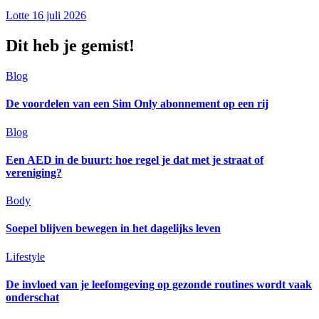
Lotte
16 juli 2026
Dit heb je gemist!
Blog
De voordelen van een Sim Only abonnement op een rij
Blog
Een AED in de buurt: hoe regel je dat met je straat of
vereniging?
Body
Soepel blijven bewegen in het dagelijks leven
Lifestyle
De invloed van je leefomgeving op gezonde routines wordt vaak
onderschat