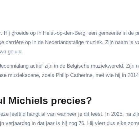
. Hij groeide op in Heist-op-den-Berg, een gemeente in de p
e carrière op in de Nederlandstalige muziek. Zijn naam is v
wd geluid.
 decennialang actief zijn in de Belgische muziekwereld. Zijn
e muziekscene, zoals Philip Catherine, met wie hij in 2014
ul Michiels precies?
eze leeftijd hangt af van wanneer je dit leest. In 2025, na zij
jn verjaardag in dat jaar is hij nog 76. Hij viert dus elke zome