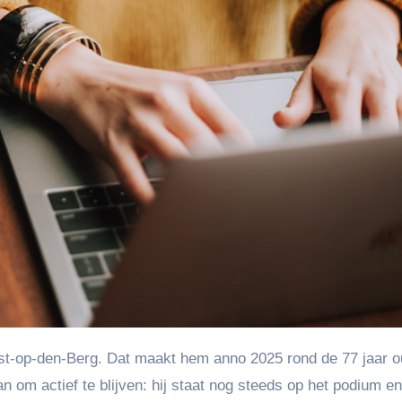
n om actief te blijven: hij staat nog steeds op het podium en