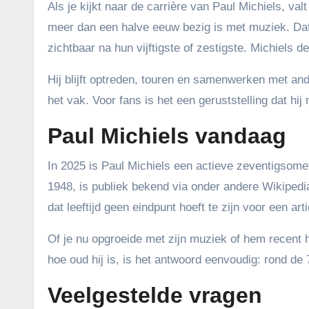
Als je kijkt naar de carrière van Paul Michiels, valt
meer dan een halve eeuw bezig is met muziek. Dat
zichtbaar na hun vijftigste of zestigste. Michiels de
Hij blijft optreden, touren en samenwerken met a
het vak. Voor fans is het een geruststelling dat hij
Paul Michiels vandaag
In 2025 is Paul Michiels een actieve zeventigsome
1948, is publiek bekend via onder andere Wikipedia
dat leeftijd geen eindpunt hoeft te zijn voor een arti
Of je nu opgroeide met zijn muziek of hem recent h
hoe oud hij is, is het antwoord eenvoudig: rond de 7
Veelgestelde vragen