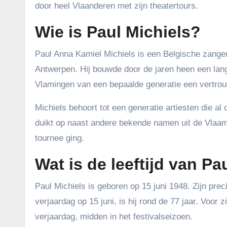
door heel Vlaanderen met zijn theatertours.
Wie is Paul Michiels?
Paul Anna Kamiel Michiels is een Belgische zanger
Antwerpen. Hij bouwde door de jaren heen een lang
Vlamingen van een bepaalde generatie een vertrou
Michiels behoort tot een generatie artiesten die al
duikt op naast andere bekende namen uit de Vlaams
tournee ging.
Wat is de leeftijd van Pa
Paul Michiels is geboren op 15 juni 1948. Zijn preci
verjaardag op 15 juni, is hij rond de 77 jaar. Voor zi
verjaardag, midden in het festivalseizoen.