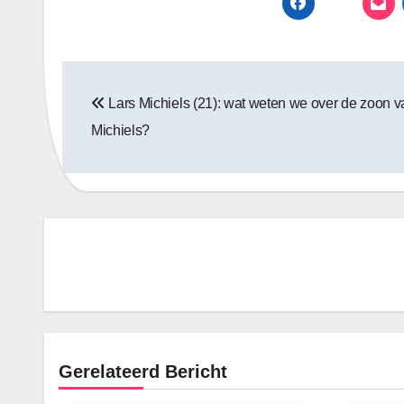
Bericht
Lars Michiels (21): wat weten we over de zoon v
navigatie
Michiels?
Gerelateerd Bericht