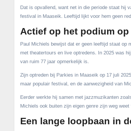
Dat is opvallend, want net in die periode staat hij v
festival in Maaseik. Leeftijd lijkt voor hem geen r
Actief op het podium op 
Paul Michiels bewijst dat er geen leeftijd staat op m
met theatertours en live optredens. In 2025 was hi
van ruim 77 jaar opmerkelijk is.
Zijn optreden bij Parkies in Maaseik op 17 juli 20
maar populair festival, en de aanwezigheid van Mich
Eerder werkte hij samen met jazzmuzikanten zoals 
Michiels ook buiten zijn eigen genre zijn weg weet
Een lange loopbaan in 