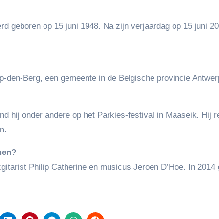
erd geboren op 15 juni 1948. Na zijn verjaardag op 15 juni 202
-op-den-Berg, een gemeente in de Belgische provincie Antwer
nd hij onder andere op het Parkies-festival in Maaseik. Hij r
n.
men?
itarist Philip Catherine en musicus Jeroen D’Hoe. In 2014 