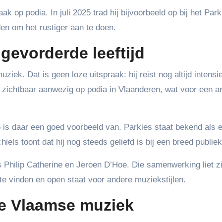
aak op podia. In juli 2025 trad hij bijvoorbeeld op bij het Park
eden om het rustiger aan te doen.
gevorderde leeftijd
uziek. Dat is geen loze uitspraak: hij reist nog altijd intensi
j zichtbaar aanwezig op podia in Vlaanderen, wat voor een ar
25 is daar een goed voorbeeld van. Parkies staat bekend als e
iels toont dat hij nog steeds geliefd is bij een breed publiek
Philip Catherine en Jeroen D’Hoe. Die samenwerking liet z
 te vinden en open staat voor andere muziekstijlen.
de Vlaamse muziek