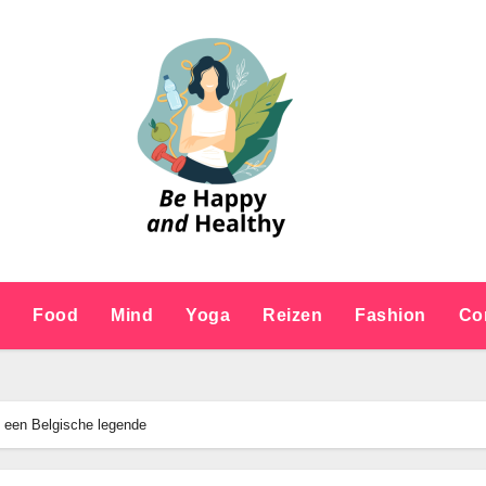
e
Food
Mind
Yoga
Reizen
Fashion
Co
n een Belgische legende