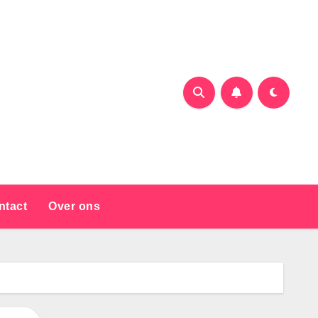
ntact
Over ons