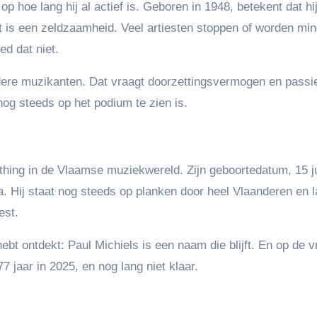
 op hoe lang hij al actief is. Geboren in 1948, betekent dat hij
 is een zeldzaamheid. Veel artiesten stoppen of worden min
ed dat niet.
ndere muzikanten. Dat vraagt doorzettingsvermogen en passi
 nog steeds op het podium te zien is.
thing in de Vlaamse muziekwereld. Zijn geboortedatum, 15 j
. Hij staat nog steeds op planken door heel Vlaanderen en l
est.
ebt ontdekt: Paul Michiels is een naam die blijft. En op de 
7 jaar in 2025, en nog lang niet klaar.