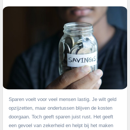
Sparen voelt voor veel mensen lastig. Je wilt geld
opzijzetten, maar ondertussen blijven de kosten
doorgaan. Toch geeft sparen juist rust. Het geeft
een gevoel van zekerheid en helpt bij het maken