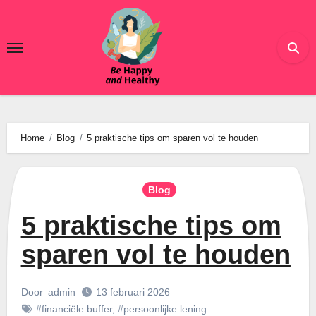
Ga
naar
de
inhoud
Home
Blog
5 praktische tips om sparen vol te houden
Blog
5 praktische tips om
sparen vol te houden
Door
admin
13 februari 2026
#financiële buffer
,
#persoonlijke lening