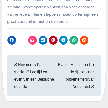
situatie, wordt sparen vanzelf een vast onderdeel
van je leven. Kleine stappen maken op termijn een
groot verschil in rust en overzicht.
Bericht
Hoe oud is Paul
Eva de Mol behoort tot
navigatie
Michiels? Leeftijd en
de rijkste jonge
leven van een Belgische
ondernemers van
legende
Nederland