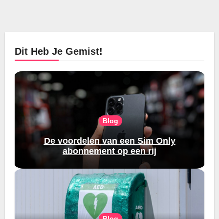
Dit Heb Je Gemist!
Blog
De voordelen van een Sim Only
abonnement op een rij
Blog