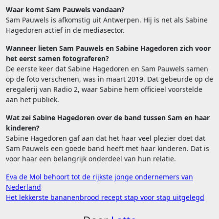
Waar komt Sam Pauwels vandaan?
Sam Pauwels is afkomstig uit Antwerpen. Hij is net als Sabine
Hagedoren actief in de mediasector.
Wanneer lieten Sam Pauwels en Sabine Hagedoren zich voor
het eerst samen fotograferen?
De eerste keer dat Sabine Hagedoren en Sam Pauwels samen
op de foto verschenen, was in maart 2019. Dat gebeurde op de
eregalerij van Radio 2, waar Sabine hem officieel voorstelde
aan het publiek.
Wat zei Sabine Hagedoren over de band tussen Sam en haar
kinderen?
Sabine Hagedoren gaf aan dat het haar veel plezier doet dat
Sam Pauwels een goede band heeft met haar kinderen. Dat is
voor haar een belangrijk onderdeel van hun relatie.
Bericht
Eva de Mol behoort tot de rijkste jonge ondernemers van
Nederland
navigatie
Het lekkerste bananenbrood recept stap voor stap uitgelegd