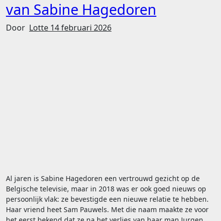
van Sabine Hagedoren
Door
Lotte
14 februari 2026
Al jaren is Sabine Hagedoren een vertrouwd gezicht op de
Belgische televisie, maar in 2018 was er ook goed nieuws op
persoonlijk vlak: ze bevestigde een nieuwe relatie te hebben.
Haar vriend heet Sam Pauwels. Met die naam maakte ze voor
het eerst bekend dat ze na het verlies van haar man Jurgen