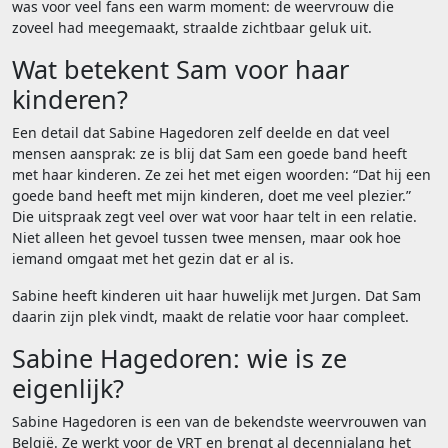
was voor veel fans een warm moment: de weervrouw die
zoveel had meegemaakt, straalde zichtbaar geluk uit.
Wat betekent Sam voor haar
kinderen?
Een detail dat Sabine Hagedoren zelf deelde en dat veel
mensen aansprak: ze is blij dat Sam een goede band heeft
met haar kinderen. Ze zei het met eigen woorden: “Dat hij een
goede band heeft met mijn kinderen, doet me veel plezier.”
Die uitspraak zegt veel over wat voor haar telt in een relatie.
Niet alleen het gevoel tussen twee mensen, maar ook hoe
iemand omgaat met het gezin dat er al is.
Sabine heeft kinderen uit haar huwelijk met Jurgen. Dat Sam
daarin zijn plek vindt, maakt de relatie voor haar compleet.
Sabine Hagedoren: wie is ze
eigenlijk?
Sabine Hagedoren is een van de bekendste weervrouwen van
België. Ze werkt voor de VRT en brengt al decennialang het