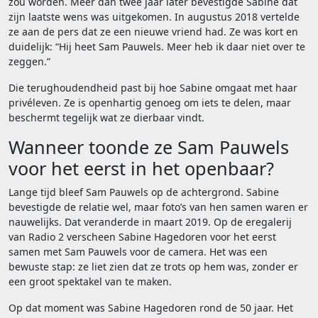
zou worden. Meer dan twee jaar later bevestigde Sabine dat
zijn laatste wens was uitgekomen. In augustus 2018 vertelde
ze aan de pers dat ze een nieuwe vriend had. Ze was kort en
duidelijk: “Hij heet Sam Pauwels. Meer heb ik daar niet over te
zeggen.”
Die terughoudendheid past bij hoe Sabine omgaat met haar
privéleven. Ze is openhartig genoeg om iets te delen, maar
beschermt tegelijk wat ze dierbaar vindt.
Wanneer toonde ze Sam Pauwels
voor het eerst in het openbaar?
Lange tijd bleef Sam Pauwels op de achtergrond. Sabine
bevestigde de relatie wel, maar foto’s van hen samen waren er
nauwelijks. Dat veranderde in maart 2019. Op de eregalerij
van Radio 2 verscheen Sabine Hagedoren voor het eerst
samen met Sam Pauwels voor de camera. Het was een
bewuste stap: ze liet zien dat ze trots op hem was, zonder er
een groot spektakel van te maken.
Op dat moment was Sabine Hagedoren rond de 50 jaar. Het