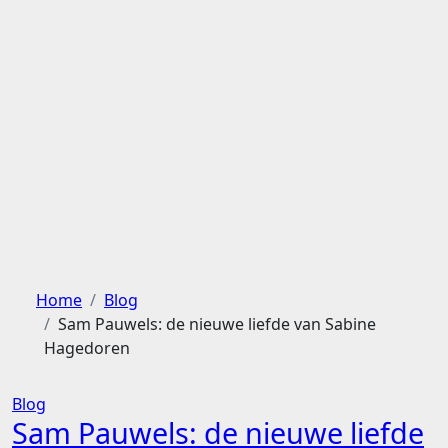
Ga
naar
de
inhoud
Home
Blog
Sam Pauwels: de nieuwe liefde van Sabine
Hagedoren
Blog
Sam Pauwels: de nieuwe liefde