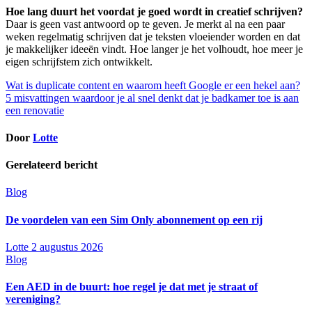
Hoe lang duurt het voordat je goed wordt in creatief schrijven?
Daar is geen vast antwoord op te geven. Je merkt al na een paar
weken regelmatig schrijven dat je teksten vloeiender worden en dat
je makkelijker ideeën vindt. Hoe langer je het volhoudt, hoe meer je
eigen schrijfstem zich ontwikkelt.
Bericht
Wat is duplicate content en waarom heeft Google er een hekel aan?
5 misvattingen waardoor je al snel denkt dat je badkamer toe is aan
navigatie
een renovatie
Door
Lotte
Gerelateerd bericht
Blog
De voordelen van een Sim Only abonnement op een rij
Lotte
2 augustus 2026
Blog
Een AED in de buurt: hoe regel je dat met je straat of
vereniging?