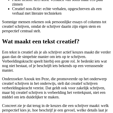
zinnen
Creatief non-fictie: echte verhalen, opgeschreven als een
verhaal met literaire technieken
Sommige mensen rekenen ook persoonlijke essays of columns tot
creatief schrijven, omdat de schrijver daarin zijn eigen stem en
perspectief centraal stelt.
Wat maakt een tekst creatief?
Een tekst is creatief als je als schrijver actief keuzes maakt die verder
gaan dan de simpelste manier om iets op te schrijven.
Verbeeldingskracht speelt hierbij een grote rol. Je bedenkt iets wat
nog niet bestaat, of je beschrijft iets bekends op een verrassende
manier.
Onderzoeker Anouk ten Peze, die promoveerde op het onderwerp
creatief schrijven in het onderwijs, stelt dat creatief schrijven
verbeeldingskracht vereist. Dat geldt ook voor zakelijk schrijven,
maar bij creatief schrijven is verbeelding het vertrekpunt, niet een
middel om iets duidelijker te maken.
Concreet zie je dat terug in de keuzes die een schrijver maakt: welk
perspectief kies je, hoe beschrijf je een gevoel, welke details laat je