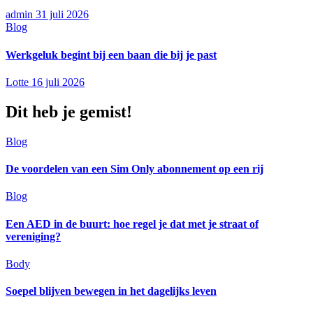
admin
31 juli 2026
Blog
Werkgeluk begint bij een baan die bij je past
Lotte
16 juli 2026
Dit heb je gemist!
Blog
De voordelen van een Sim Only abonnement op een rij
Blog
Een AED in de buurt: hoe regel je dat met je straat of
vereniging?
Body
Soepel blijven bewegen in het dagelijks leven