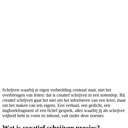
Schrijven waarbij je eigen verbeelding centraal staat, niet het
overbrengen van feiten: dat is creatief schrijven in een notendop. Bij
creatief schrijven gaat het niet om het informeren van een lezer, maar
om het maken van iets eigens. Een verhaal, een gedicht, een
dagboekfragment of een fictief gesprek, alles waarbij jij als schrijver
vrijheid hebt in vorm en inhoud, valt onder deze noemer.
Wat is creatief schrijven precies?