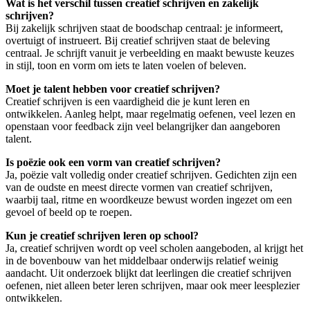
Wat is het verschil tussen creatief schrijven en zakelijk
schrijven?
Bij zakelijk schrijven staat de boodschap centraal: je informeert,
overtuigt of instrueert. Bij creatief schrijven staat de beleving
centraal. Je schrijft vanuit je verbeelding en maakt bewuste keuzes
in stijl, toon en vorm om iets te laten voelen of beleven.
Moet je talent hebben voor creatief schrijven?
Creatief schrijven is een vaardigheid die je kunt leren en
ontwikkelen. Aanleg helpt, maar regelmatig oefenen, veel lezen en
openstaan voor feedback zijn veel belangrijker dan aangeboren
talent.
Is poëzie ook een vorm van creatief schrijven?
Ja, poëzie valt volledig onder creatief schrijven. Gedichten zijn een
van de oudste en meest directe vormen van creatief schrijven,
waarbij taal, ritme en woordkeuze bewust worden ingezet om een
gevoel of beeld op te roepen.
Kun je creatief schrijven leren op school?
Ja, creatief schrijven wordt op veel scholen aangeboden, al krijgt het
in de bovenbouw van het middelbaar onderwijs relatief weinig
aandacht. Uit onderzoek blijkt dat leerlingen die creatief schrijven
oefenen, niet alleen beter leren schrijven, maar ook meer leesplezier
ontwikkelen.