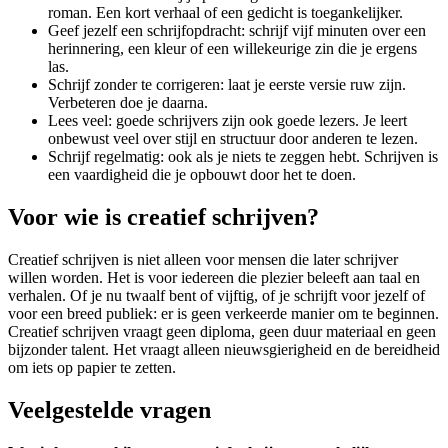
roman. Een kort verhaal of een gedicht is toegankelijker.
Geef jezelf een schrijfopdracht: schrijf vijf minuten over een
herinnering, een kleur of een willekeurige zin die je ergens
las.
Schrijf zonder te corrigeren: laat je eerste versie ruw zijn.
Verbeteren doe je daarna.
Lees veel: goede schrijvers zijn ook goede lezers. Je leert
onbewust veel over stijl en structuur door anderen te lezen.
Schrijf regelmatig: ook als je niets te zeggen hebt. Schrijven is
een vaardigheid die je opbouwt door het te doen.
Voor wie is creatief schrijven?
Creatief schrijven is niet alleen voor mensen die later schrijver
willen worden. Het is voor iedereen die plezier beleeft aan taal en
verhalen. Of je nu twaalf bent of vijftig, of je schrijft voor jezelf of
voor een breed publiek: er is geen verkeerde manier om te beginnen.
Creatief schrijven vraagt geen diploma, geen duur materiaal en geen
bijzonder talent. Het vraagt alleen nieuwsgierigheid en de bereidheid
om iets op papier te zetten.
Veelgestelde vragen