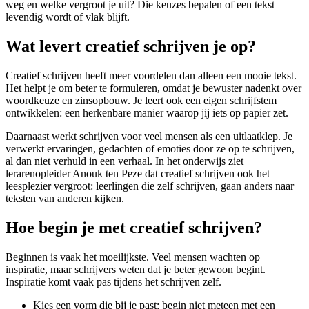
weg en welke vergroot je uit? Die keuzes bepalen of een tekst
levendig wordt of vlak blijft.
Wat levert creatief schrijven je op?
Creatief schrijven heeft meer voordelen dan alleen een mooie tekst.
Het helpt je om beter te formuleren, omdat je bewuster nadenkt over
woordkeuze en zinsopbouw. Je leert ook een eigen schrijfstem
ontwikkelen: een herkenbare manier waarop jij iets op papier zet.
Daarnaast werkt schrijven voor veel mensen als een uitlaatklep. Je
verwerkt ervaringen, gedachten of emoties door ze op te schrijven,
al dan niet verhuld in een verhaal. In het onderwijs ziet
lerarenopleider Anouk ten Peze dat creatief schrijven ook het
leesplezier vergroot: leerlingen die zelf schrijven, gaan anders naar
teksten van anderen kijken.
Hoe begin je met creatief schrijven?
Beginnen is vaak het moeilijkste. Veel mensen wachten op
inspiratie, maar schrijvers weten dat je beter gewoon begint.
Inspiratie komt vaak pas tijdens het schrijven zelf.
Kies een vorm die bij je past: begin niet meteen met een