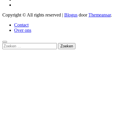
Copyright © All rights reserved
|
Blogus
door
Themeansar
.
Contact
Over ons
Zoeken
naar: