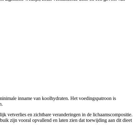
t minimale inname van koolhydraten. Het voedingspatroon is
n.
jk vetverlies en zichtbare veranderingen in de lichaamscompositie.
uik zijn vooral opvallend en laten zien dat toewijding aan dit dieet