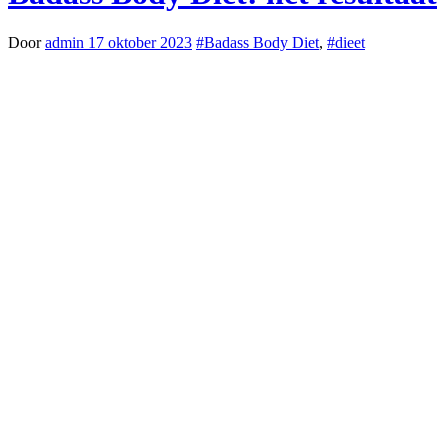
Door
admin
17 oktober 2023
#Badass Body Diet
,
#dieet