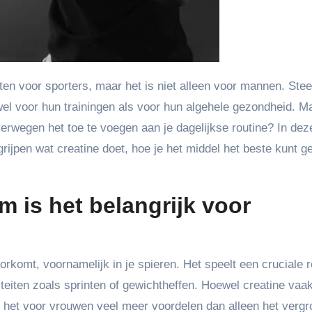
el voor hun trainingen als voor hun algehele gezondheid. M
erwegen het toe te voegen aan je dagelijkse routine? In dez
egrijpen wat creatine doet, hoe je het middel het beste kunt g
m is het belangrijk voor
orkomt, voornamelijk in je spieren. Het speelt een cruciale ro
iteiten zoals sprinten of gewichtheffen. Hoewel creatine vaa
t het voor vrouwen veel meer voordelen dan alleen het vergr