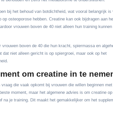
pen bij het behoud van botdichtheid, wat vooral belangrijk is
 op osteoporose hebben. Creatine kan ook bijdragen aan he
aardoor vrouwen boven de 40 niet alleen hun training kunnen
or vrouwen boven de 40 die hun kracht, spiermassa en algeh
dat niet alleen gericht is op spiergroei, maar ook op het
heid.
ment om creatine in te neme
 vraag die vaak opkomt bij vrouwen die willen beginnen met
t beste moment, maar het algemene advies is om creatine op
s of na je training. Dit maakt het gemakkelijker om het supple