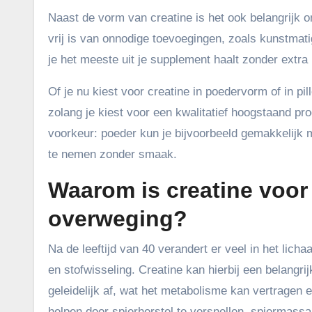
Naast de vorm van creatine is het ook belangrijk o
vrij is van onnodige toevoegingen, zoals kunstmatig
je het meeste uit je supplement haalt zonder extra 
Of je nu kiest voor creatine in poedervorm of in pill
zolang je kiest voor een kwalitatief hoogstaand pro
voorkeur: poeder kun je bijvoorbeeld gemakkelijk m
te nemen zonder smaak.
Waarom is creatine voo
overweging?
Na de leeftijd van 40 verandert er veel in het lic
en stofwisseling. Creatine kan hierbij een belang
geleidelijk af, wat het metabolisme kan vertragen e
helpen door spierherstel te versnellen, spiermass