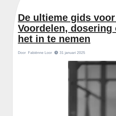
De ultieme gids voor
Voordelen, dosering
het in te nemen
Door
Fabiënne Loor
31 januari 2025