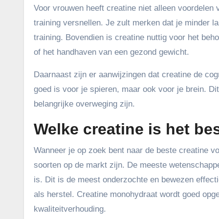
Voor vrouwen heeft creatine niet alleen voordelen v
training versnellen. Je zult merken dat je minder l
training. Bovendien is creatine nuttig voor het be
of het handhaven van een gezond gewicht.
Daarnaast zijn er aanwijzingen dat creatine de cogn
goed is voor je spieren, maar ook voor je brein. Di
belangrijke overweging zijn.
Welke creatine is het b
Wanneer je op zoek bent naar de beste creatine voo
soorten op de markt zijn. De meeste wetenschappe
is. Dit is de meest onderzochte en bewezen effec
als herstel. Creatine monohydraat wordt goed opge
kwaliteitverhouding.