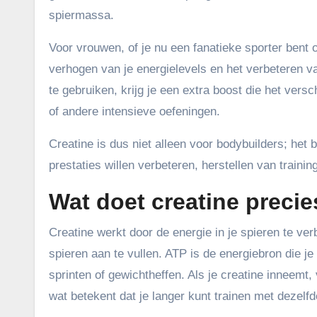
spiermassa.
Voor vrouwen, of je nu een fanatieke sporter bent o
verhogen van je energielevels en het verbeteren v
te gebruiken, krijg je een extra boost die het versc
of andere intensieve oefeningen.
Creatine is dus niet alleen voor bodybuilders; het
prestaties willen verbeteren, herstellen van train
Wat doet creatine precie
Creatine werkt door de energie in je spieren te ver
spieren aan te vullen. ATP is de energiebron die je
sprinten of gewichtheffen. Als je creatine inneemt,
wat betekent dat je langer kunt trainen met dezelfde