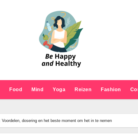
e
Food
Mind
Yoga
Reizen
Fashion
Co
n: Voordelen, dosering en het beste moment om het in te nemen