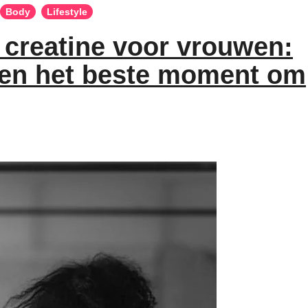
Body
Lifestyle
 creatine voor vrouwen:
 en het beste moment om