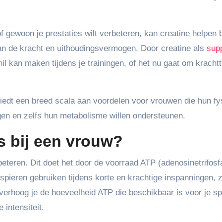
f gewoon je prestaties wilt verbeteren, kan creatine helpen b
an de kracht en uithoudingsvermogen. Door creatine als
sup
hil kan maken tijdens je trainingen, of het nu gaat om krachtt
 biedt een breed scala aan voordelen voor vrouwen die hun fy
ingen en zelfs hun metabolisme willen ondersteunen.
s bij een vrouw?
beteren. Dit doet het door de voorraad ATP (adenosinetrifosfa
 spieren gebruiken tijdens korte en krachtige inspanningen, 
 verhoog je de hoeveelheid ATP die beschikbaar is voor je sp
 intensiteit.