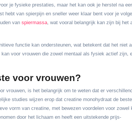
oor je fysieke prestaties, maar het kan ook je herstel na ee
ast hebt van spierpijn en sneller weer klaar bent voor je volg
houden van
spiermassa
, wat vooral belangrijk kan zijn bij het 
itieve functie kan ondersteunen, wat betekent dat het niet a
t kan voor vrouwen die zowel mentaal als fysiek actief zijn, 
este voor vrouwen?
r vrouwen, is het belangrijk om te weten dat er verschillen
lijke studies wijzen erop dat creatine monohydraat de best
tieve vorm van creatine, met bewezen voordelen voor zowel 
nomen door het lichaam en heeft een uitstekende prijs-