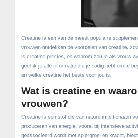
Creatine is een van de meest populaire supplementen voor sporters, maar het is niet alleen voor mannen. Steeds meer
vrouwen ontdekken de voordelen van creatine, zow
is creatine precies, en waarom zou je als vrouw ov
geef ik je alle informatie die je nodig hebt om te b
en welke creatine het beste voor jou is.
Wat is creatine en waaro
vrouwen?
Creatine is een stof die van nature in je lichaam vo
produceren van energie, vooral bij intensieve activ
geassocieerd wordt met spiergroei en kracht, bied