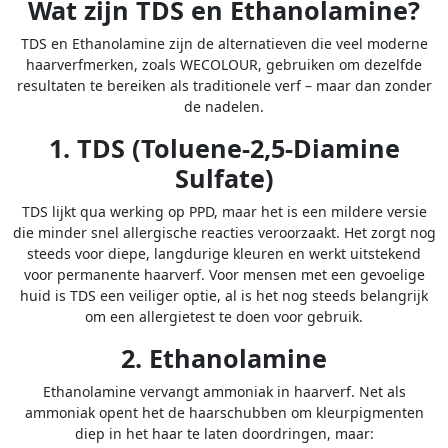
Wat zijn TDS en Ethanolamine?
TDS en Ethanolamine zijn de alternatieven die veel moderne
haarverfmerken, zoals WECOLOUR, gebruiken om dezelfde
resultaten te bereiken als traditionele verf – maar dan zonder
de nadelen.
1. TDS (Toluene-2,5-Diamine
Sulfate)
TDS lijkt qua werking op PPD, maar het is een mildere versie
die minder snel allergische reacties veroorzaakt. Het zorgt nog
steeds voor diepe, langdurige kleuren en werkt uitstekend
voor permanente haarverf. Voor mensen met een gevoelige
huid is TDS een veiliger optie, al is het nog steeds belangrijk
om een allergietest te doen voor gebruik.
2. Ethanolamine
Ethanolamine vervangt ammoniak in haarverf. Net als
ammoniak opent het de haarschubben om kleurpigmenten
diep in het haar te laten doordringen, maar: