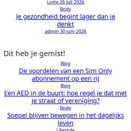
Lotte
26 juli 2026
Body
Je gezondheid begint lager dan je
denkt
admin
30 juni 2026
Dit heb je gemist!
Blog
De voordelen van een Sim Only
abonnement op een rij
Blog
Een AED in de buurt: hoe regel je dat met
je straat of vereniging?
Body
Soepel blijven bewegen in het dagelijks
leven
Lifestyle