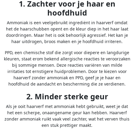
1. Zachter voor je haar en
hoofdhuid
Ammoniak is een veelgebruikt ingrediënt in haarverf omdat
het de haarschubben opent en de kleur diep in het haar laat
doordringen. Maar het is ook behoorlijk agressief. Het kan je
haar uitdrogen, broos maken en je hoofdhuid irriteren.
PPD, een chemische stof die zorgt voor diepere en langdurige
kleuren, staat erom bekend allergische reacties te veroorzaken
bij sommige mensen. Deze reacties variëren van milde
irritaties tot ernstigere huidproblemen. Door te kiezen voor
haarverf zonder ammoniak en PPD, geef je je haar en
hoofdhuid de aandacht en bescherming die ze verdienen.
2. Minder sterke geur
Als je ooit haarverf met ammoniak hebt gebruikt, weet je dat
het een scherpe, onaangename geur kan hebben. Haarverf
zonder ammoniak ruikt vaak veel zachter, wat het verven thuis
een stuk prettiger maakt.