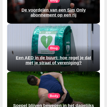
Blog
De voordelen van een Sim Only
abonnement op een rij
Blog
Een AED in de buurt: hoe regel je dat
met je straat of vereniging?
Body
Soepel blijven bewegen in het dagelijks