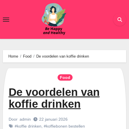
Ga
naar
de
inhoud
Home
Food
De voordelen van koffie drinken
Food
De voordelen van
koffie drinken
Door
admin
22 januari 2026
#koffie drinken
,
#koffiebonen bestellen