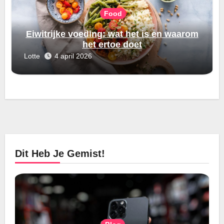
Food
Eiwitrijke voeding: wat het is en waarom
het ertoe doet
Lotte
4 april 2026
Dit Heb Je Gemist!