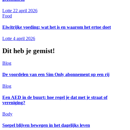
Lotte
22 april 2026
Food
Eiwitrijke voeding: wat het is en waarom het ertoe doet
Lotte
4 april 2026
Dit heb je gemist!
Blog
De voordelen van een Sim Only abonnement op een rij
Blog
Een AED in de buurt: hoe regel je dat met je straat of
vereniging?
Body
Soepel blijven bewegen in het dagelijks leven