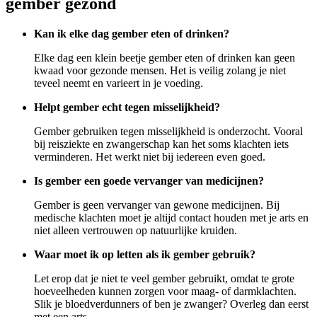
gember gezond
Kan ik elke dag gember eten of drinken?
Elke dag een klein beetje gember eten of drinken kan geen
kwaad voor gezonde mensen. Het is veilig zolang je niet
teveel neemt en varieert in je voeding.
Helpt gember echt tegen misselijkheid?
Gember gebruiken tegen misselijkheid is onderzocht. Vooral
bij reisziekte en zwangerschap kan het soms klachten iets
verminderen. Het werkt niet bij iedereen even goed.
Is gember een goede vervanger van medicijnen?
Gember is geen vervanger van gewone medicijnen. Bij
medische klachten moet je altijd contact houden met je arts en
niet alleen vertrouwen op natuurlijke kruiden.
Waar moet ik op letten als ik gember gebruik?
Let erop dat je niet te veel gember gebruikt, omdat te grote
hoeveelheden kunnen zorgen voor maag- of darmklachten.
Slik je bloedverdunners of ben je zwanger? Overleg dan eerst
met een arts.