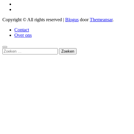
Copyright © All rights reserved
|
Blogus
door
Themeansar
.
Contact
Over ons
Zoeken
naar: